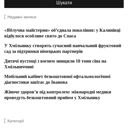
Недавні записи
«Яблучна майстерня» об’єднала покоління: у Калинівці
відбулося особливе свято до Спаса
У Хмільнику створять сучасний навчальний фруктовий
сад за підтримки німецьких партнерів
Дитячі пустощі з вогнем знищили 10 тонн сіна на
Хмільниччині
Мобільний кабінет безкоштовної офтальмологічної
діагностики завітає до Іванова
Жіноче здоров’я під контролем: міжнародні медики
проведуть безкоштовний прийом у Хмільнику
Категорії