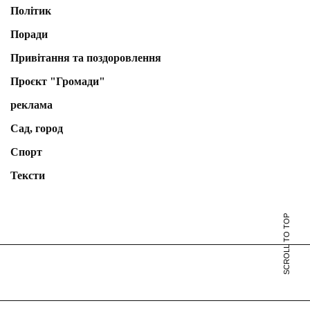
Політик
Поради
Привітання та поздоровлення
Проєкт "Громади"
реклама
Сад, город
Спорт
Тексти
SCROLL TO TOP