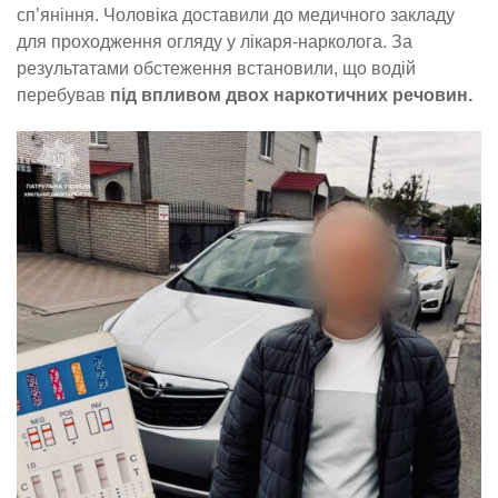
сп’яніння. Чоловіка доставили до медичного закладу
для проходження огляду у лікаря-нарколога. За
результатами обстеження встановили, що водій
перебував
під впливом двох наркотичних речовин.