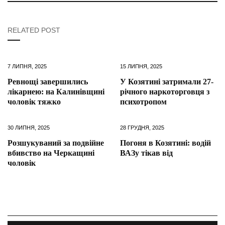
RELATED POST
7 ЛИПНЯ, 2025
15 ЛИПНЯ, 2025
Ревнощі завершились
У Козятині затримали 27-
лікарнею: на Калинівщині
річного наркоторговця з
чоловік тяжко
психотропом
30 ЛИПНЯ, 2025
28 ГРУДНЯ, 2025
Розшукуваний за подвійне
Погоня в Козятині: водій
вбивство на Черкащині
ВАЗу тікав від
чоловік