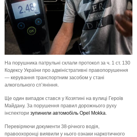
На порушника патрульні склали протокол за ч. 1 ст. 130
Кодексу України про адміністративні правопорушення
— керування транспортним засобом у стані
алкогольного сп’яніння.
Ще один випадок стався у Козятині на вулиці Героїв
Майдану. За порушення правил дорожнього руху
інспектори
зупинили автомобіль Opel Mokka
.
Перевіряючи документи 38-річного водія,
правоохоронці виявили у нього ознаки наркотичного