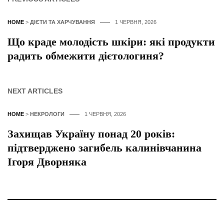
HOME
>
ДІЄТИ ТА ХАРЧУВАННЯ
1 ЧЕРВНЯ, 2026
Що краде молодість шкіри: які продукти
радить обмежити дієтологиня?
NEXT ARTICLES
HOME
>
НЕКРОЛОГИ
1 ЧЕРВНЯ, 2026
Захищав Україну понад 20 років:
підтверджено загибель калинівчанина
Ігоря Дворняка