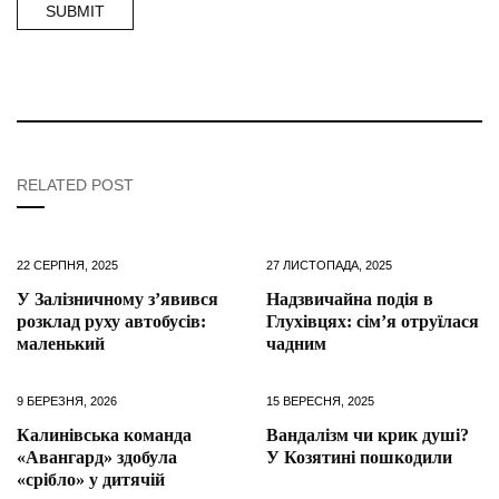
RELATED POST
22 СЕРПНЯ, 2025
27 ЛИСТОПАДА, 2025
У Залізничному з’явився
Надзвичайна подія в
розклад руху автобусів:
Глухівцях: сім’я отруїлася
маленький
чадним
9 БЕРЕЗНЯ, 2026
15 ВЕРЕСНЯ, 2025
Калинівська команда
Вандалізм чи крик душі?
«Авангард» здобула
У Козятині пошкодили
«срібло» у дитячій