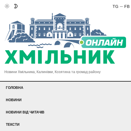
TG
FB
Новини Хмільника, Калинівки, Козятина та громад району
ГОЛОВНА
НОВИНИ
НОВИНИ ВІД ЧИТАЧІВ
ТЕКСТИ