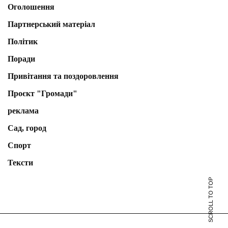
Оголошення
Партнерський матеріал
Політик
Поради
Привітання та поздоровлення
Проєкт "Громади"
реклама
Сад, город
Спорт
Тексти
SCROLL TO TOP