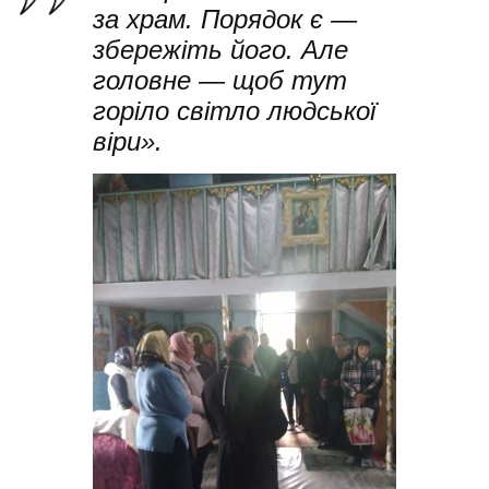
за храм. Порядок є —
збережіть його. Але
головне — щоб тут
горіло світло людської
віри».