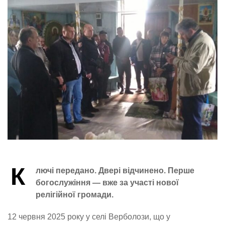
К
лючі передано. Двері відчинено. Перше
богослужіння — вже за участі нової
релігійної громади.
12 червня 2025 року у селі Верболози, що у