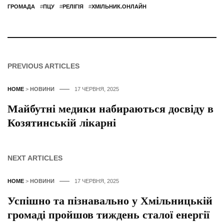
ГРОМАДА
#
ПЦУ
#
РЕЛІГІЯ
#
ХМІЛЬНИК.ОНЛАЙН
PREVIOUS ARTICLES
HOME
>
НОВИНИ
17 ЧЕРВНЯ, 2025
Майбутні медики набираються досвіду в
Козятинській лікарні
NEXT ARTICLES
HOME
>
НОВИНИ
17 ЧЕРВНЯ, 2025
Успішно та пізнавально у Хмільницькій
громаді пройшов тиждень сталої енергії