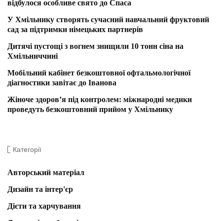
відбулося особливе свято до Спаса
У Хмільнику створять сучасний навчальний фруктовий
сад за підтримки німецьких партнерів
Дитячі пустощі з вогнем знищили 10 тонн сіна на
Хмільниччині
Мобільний кабінет безкоштовної офтальмологічної
діагностики завітає до Іванова
Жіноче здоров’я під контролем: міжнародні медики
проведуть безкоштовний прийом у Хмільнику
Категорії
Авторський матеріал
Дизайн та інтер'єр
Дієти та харчування