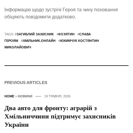
Інформацію щодо зустрічі Героя та чину поховання
обіцяють повідомити додатково.
TAGS: #
ЗАГИБЛИЙ ЗАХИСНИК
#
КОЗЯТИН
#
СЛАВА
ГЕРОЯМ
#
ХМІЛЬНИК.ОНЛАЙН
#
ЮХИМЧУК КОСТЯНТИН
МИКОЛАЙОВИЧ
PREVIOUS ARTICLES
HOME
>
НОВИНИ
19 ТРАВНЯ, 2026
Два авто для фронту: аграрій з
Хмільниччини підтримує захисників
України