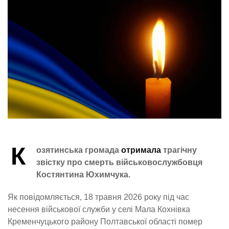
К
озятинська громада
отримала
трагічну
звістку про смерть військовослужбовця
Костянтина Юхимчука.
Як повідомляється, 18 травня 2026 року під час
несення військової служби у селі Мала Кохнівка
Кременчуцького району Полтавської області помер