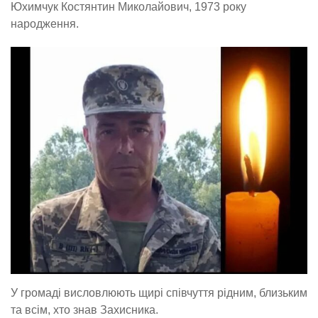
Юхимчук Костянтин Миколайович, 1973 року
народження.
У громаді висловлюють щирі співчуття рідним, близьким
та всім, хто знав Захисника.