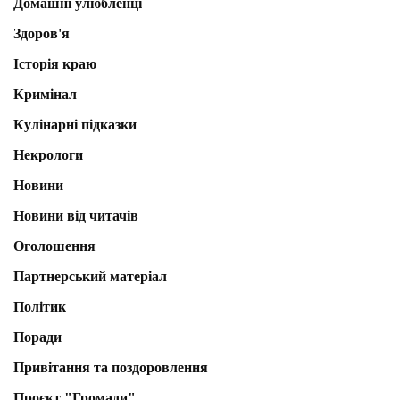
Домашні улюбленці
Здоров'я
Історія краю
Кримінал
Кулінарні підказки
Некрологи
Новини
Новини від читачів
Оголошення
Партнерський матеріал
Політик
Поради
Привітання та поздоровлення
Проєкт "Громади"