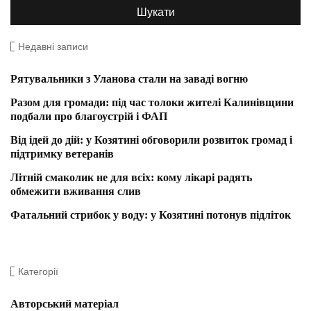
Недавні записи
Рятувальники з Уланова стали на заваді вогню
Разом для громади: під час толоки жителі Калинівщини
подбали про благоустрій і ФАП
Від ідей до дій: у Козятині обговорили розвиток громад і
підтримку ветеранів
Літній смаколик не для всіх: кому лікарі радять
обмежити вживання слив
Фатальний стрибок у воду: у Козятині потонув підліток
Категорії
Авторський матеріал