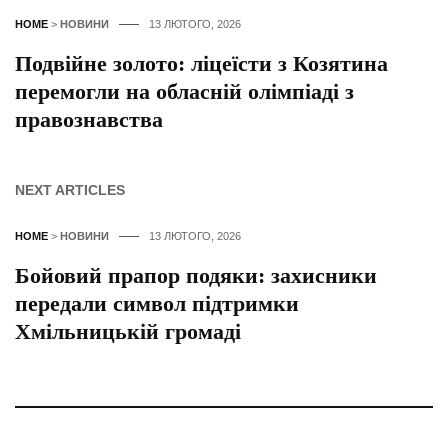
HOME
>
НОВИНИ
13 ЛЮТОГО, 2026
Подвійне золото: ліцеїсти з Козятина
перемогли на обласній олімпіаді з
правознавства
NEXT ARTICLES
HOME
>
НОВИНИ
13 ЛЮТОГО, 2026
Бойовий прапор подяки: захисники
передали символ підтримки
Хмільницькій громаді