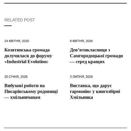
RELATED POST
24 КВІТНЯ, 2025
8 КВІТНЯ, 2026
Козятинська громада
Дев’ятикласниця з
долучилася до форуму
Самгородоцької громади
«Industrial Evolution:
— серед кращих
20 СІЧНЯ, 2026
3 ЛИПНЯ, 2026
Вибухові роботи на
Виставка, що дарує
Писарівському родовищі
гармонію: у книгозбірні
— хмільничанам
Хмільника