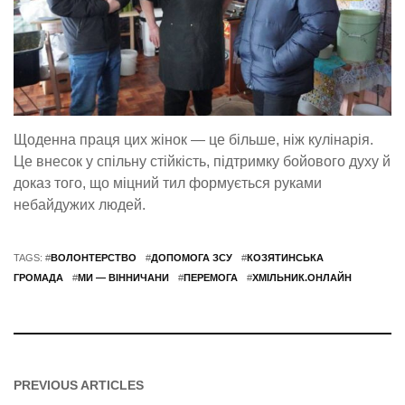
Щоденна праця цих жінок — це більше, ніж кулінарія.
Це внесок у спільну стійкість, підтримку бойового духу й
доказ того, що міцний тил формується руками
небайдужих людей.
TAGS: #
ВОЛОНТЕРСТВО
#
ДОПОМОГА ЗСУ
#
КОЗЯТИНСЬКА
ГРОМАДА
#
МИ — ВІННИЧАНИ
#
ПЕРЕМОГА
#
ХМІЛЬНИК.ОНЛАЙН
PREVIOUS ARTICLES