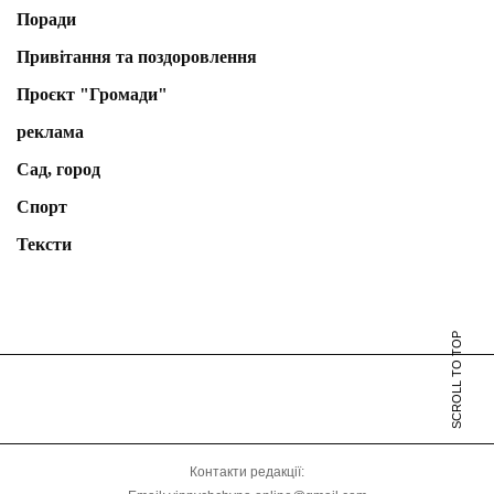
Поради
Привітання та поздоровлення
Проєкт "Громади"
реклама
Сад, город
Спорт
Тексти
SCROLL TO TOP
Контакти редакції: