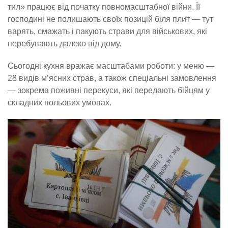
тил» працює від початку повномасштабної війни. Її
господині не полишають своїх позицій біля плит — тут
варять, смажать і пакують страви для військових, які
перебувають далеко від дому.
Сьогодні кухня вражає масштабами роботи: у меню —
28 видів м’ясних страв, а також спеціальні замовлення
— зокрема поживні перекуси, які передають бійцям у
складних польових умовах.