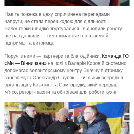
Навіть пожежа в цеху, спричинена перепадами
напруги, не стала перешкодою для діяльності.
Волонтерки швидко згуртувалися і відновили роботу,
ще раз довівши — тил тримається на взаємній
підтримці та витримці.
Поруч із ними — партнери та благодійники.
Команда ГО
«Ми — Вінничани»
на чолі з Валерій Коровій системно
допомагає волонтерському центру. Значну підтримку
забезпечує і Олександр Сауляк — очільник осередків
організації у Козятині та Самгородку, який передав
м’ясо, реторт-пакети та обігрівачі для роботи кухні.