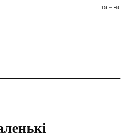
TG
FB
аленькі