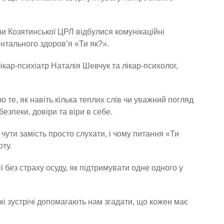
ини Козятинської ЦРЛ відбулися комунікаційні
нтального здоров’я «Ти як?».
ікар-психіатр Наталія Шевчук та лікар-психолог,
о те, як навіть кілька теплих слів чи уважний погляд
езпеки, довіри та віри в себе.
чути замість просто слухати, і чому питання «Ти
ту.
без страху осуду, як підтримувати одне одного у
кі зустрічі допомагають нам згадати, що кожен має