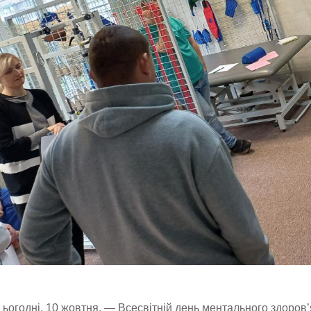
ьогодні, 10 жовтня, — Всесвітній день ментального здоров