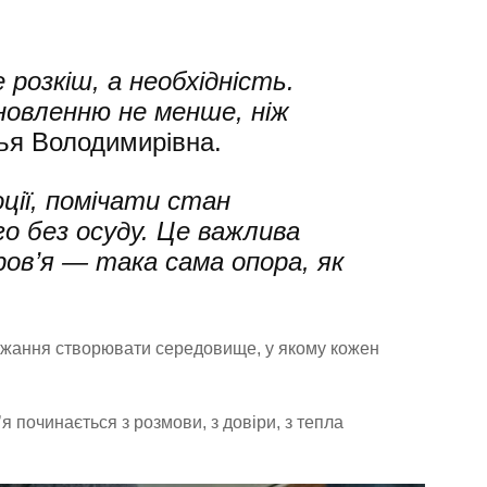
розкіш, а необхідність.
новленню не менше, ніж
ья Володимирівна.
ції, помічати стан
о без осуду. Це важлива
ров’я — така сама опора, як
бажання створювати середовище, у якому кожен
я починається з розмови, з довіри, з тепла