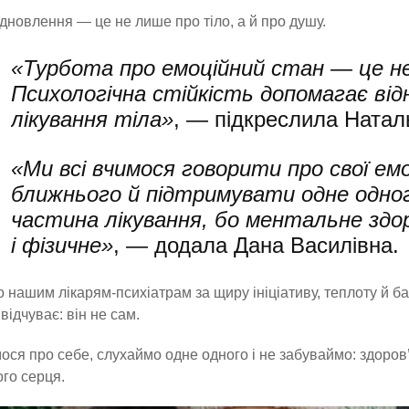
дновлення — це не лише про тіло, а й про душу.
«Турбота про емоційний стан — це не 
Психологічна стійкість допомагає від
лікування тіла»
, — підкреслила Натал
«Ми всі вчимося говорити про свої емо
ближнього й підтримувати одне одног
частина лікування, бо ментальне здо
і фізичне»
, — додала Дана Василівна.
 нашим лікарям-психіатрам за щиру ініціативу, теплоту й 
відчуває: він не сам.
ося про себе, слухаймо одне одного і не забуваймо: здоров’
го серця.