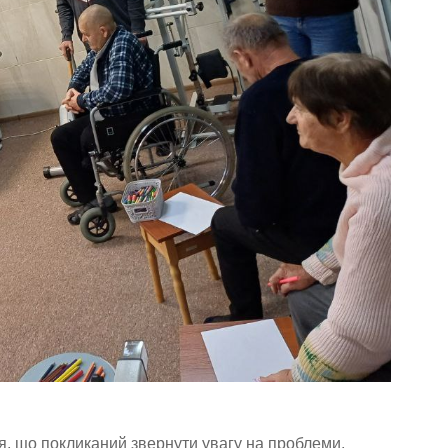
’я, що покликаний звернути увагу на проблеми,