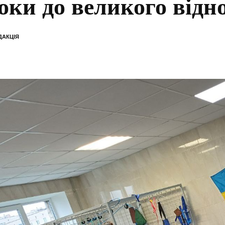
оки до великого відн
ДАКЦІЯ