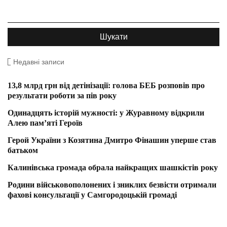
Недавні записи
13,8 млрд грн від детінізації: голова БЕБ розповів про
результати роботи за пів року
Одинадцять історій мужності: у Журавному відкрили
Алею пам’яті Героїв
Герой України з Козятина Дмитро Фінашин уперше став
батьком
Калинівська громада обрала найкращих шашкістів року
Родини військовополонених і зниклих безвісти отримали
фахові консультації у Самгородоцькій громаді