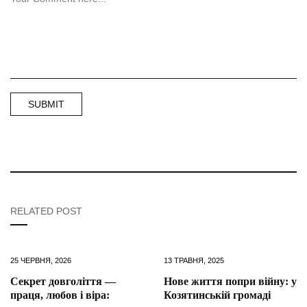
RELATED POST
25 ЧЕРВНЯ, 2026
13 ТРАВНЯ, 2025
Секрет довголіття —
Нове життя попри війну: у
праця, любов і віра:
Козятинській громаді