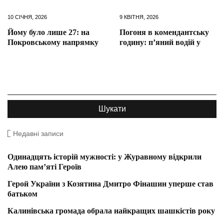
10 СІЧНЯ, 2026
9 КВІТНЯ, 2026
Йому було лише 27: на
Погоня в комендантську
Покровському напрямку
годину: п’яний водій у
Недавні записи
Одинадцять історій мужності: у Журавному відкрили
Алею пам’яті Героїв
Герой України з Козятина Дмитро Фінашин уперше став
батьком
Калинівська громада обрала найкращих шашкістів року