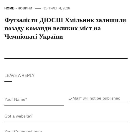
HOME
>
НОВИНИ
25 ТРАВНЯ, 2026
Футзалісти ДЮСШ Хмільник залишили
позаду команди великих міст на
Чемпіонаті України
LEAVE A REPLY