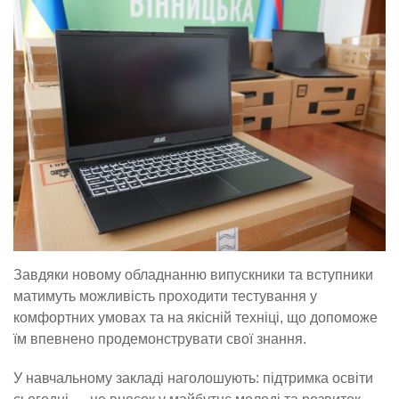
Завдяки новому обладнанню випускники та вступники
матимуть можливість проходити тестування у
комфортних умовах та на якісній техніці, що допоможе
їм впевнено продемонструвати свої знання.
У навчальному закладі наголошують: підтримка освіти