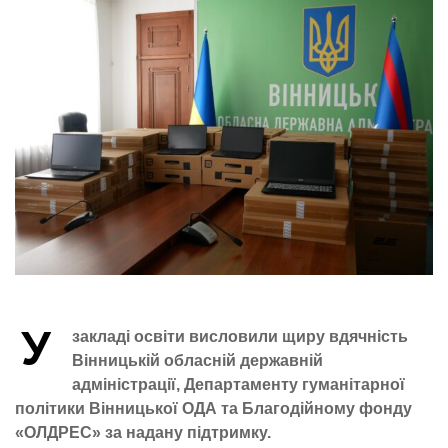
У
закладі освіти висловили щиру вдячність
Вінницькій обласній державній
адміністрації, Департаменту гуманітарної
політики Вінницької ОДА та Благодійному фонду
«ОЛДРЕС» за надану підтримку.