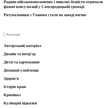
Родини військовополонених і зниклих безвісти отримали
фахові консультації у Самгородоцькій громаді
Рятувальники з Уланова стали на заваді вогню
Категорії
Авторський матеріал
Дизайн та інтер'єр
Дієти та харчування
Домашні улюбленці
Здоров'я
Історія краю
Кримінал
Кулінарні підказки