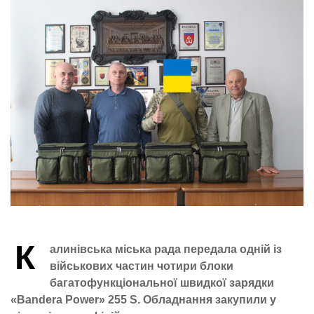
К
алинівська міська рада передала одній із
військових частин чотири блоки
багатофункціональної швидкої зарядки
«Bandera Power» 255 S. Обладнання закупили у