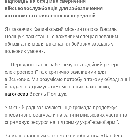
відповідь на офіційне звернення
військовослужбовців для забезпечення
автономного живлення на передовій.
Як зазначив Калинівський міський голова Василь
Поліщук, такі станції є важливим спеціалізованим
обладнанням для виконання бойових завдань у
польових умовах.
— Передані станції забезпечують надійний резерв
електроенергії та є критично важливими для
військових. Ми розуміємо потребу в такому обладнанні
й надалі підтримуватимемо наших захисників, —
наголосив
Василь Поліщук.
У міській раді зазначають, що громада продовжує
оперативно реагувати на запити військових частин та
спрямовує ресурси на підтримку української армії.
Зарядні станції українського виробництва «Bandera