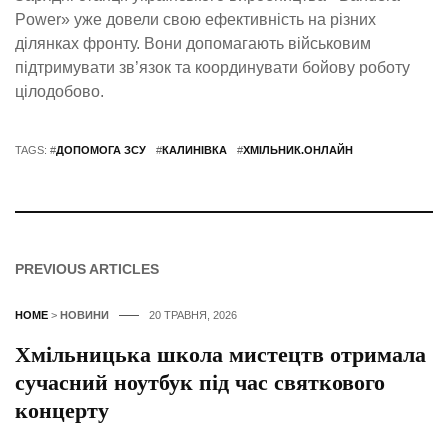
Power» уже довели свою ефективність на різних
ділянках фронту. Вони допомагають військовим
підтримувати зв’язок та координувати бойову роботу
цілодобово.
TAGS: #
ДОПОМОГА ЗСУ
#
КАЛИНІВКА
#
ХМІЛЬНИК.ОНЛАЙН
PREVIOUS ARTICLES
HOME
>
НОВИНИ
20 ТРАВНЯ, 2026
Хмільницька школа мистецтв отримала
сучасний ноутбук під час святкового
концерту