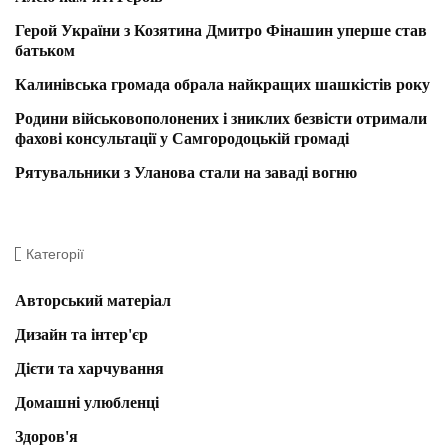
Герой України з Козятина Дмитро Фінашин уперше став
батьком
Калинівська громада обрала найкращих шашкістів року
Родини військовополонених і зниклих безвісти отримали
фахові консультації у Самгородоцькій громаді
Рятувальники з Уланова стали на заваді вогню
Категорії
Авторський матеріал
Дизайн та інтер'єр
Дієти та харчування
Домашні улюбленці
Здоров'я