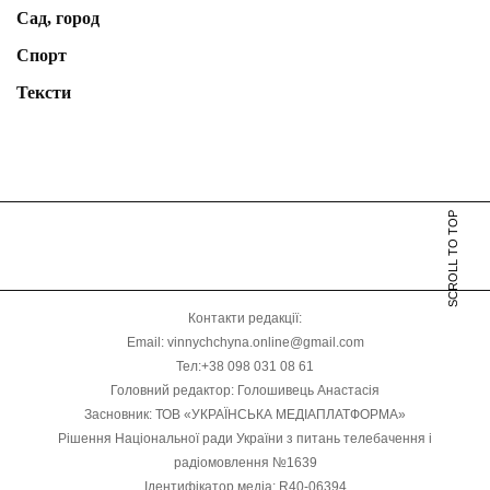
Сад, город
Спорт
Тексти
SCROLL TO TOP
Контакти редакції:
Email: vinnychchyna.online@gmail.com
Тел:+38 098 031 08 61
Головний редактор: Голошивець Анастасія
Засновник: ТОВ «УКРАЇНСЬКА МЕДІАПЛАТФОРМА»
Рішення Національної ради України з питань телебачення і
радіомовлення №1639
Ідентифікатор медіа: R40-06394