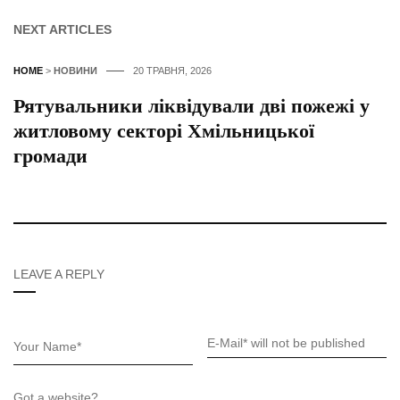
NEXT ARTICLES
HOME
>
НОВИНИ
20 ТРАВНЯ, 2026
Рятувальники ліквідували дві пожежі у
житловому секторі Хмільницької
громади
LEAVE A REPLY