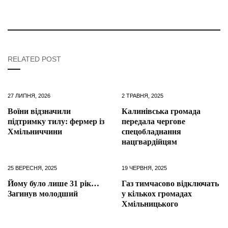
RELATED POST
27 ЛИПНЯ, 2026
2 ТРАВНЯ, 2025
Воїни відзначили
Калинівська громада
підтримку тилу: фермер із
передала чергове
Хмільниччини
спецобладнання
нацгвардійцям
25 ВЕРЕСНЯ, 2025
19 ЧЕРВНЯ, 2025
Йому було лише 31 рік…
Газ тимчасово відключать
Загинув молодший
у кількох громадах
Хмільницького