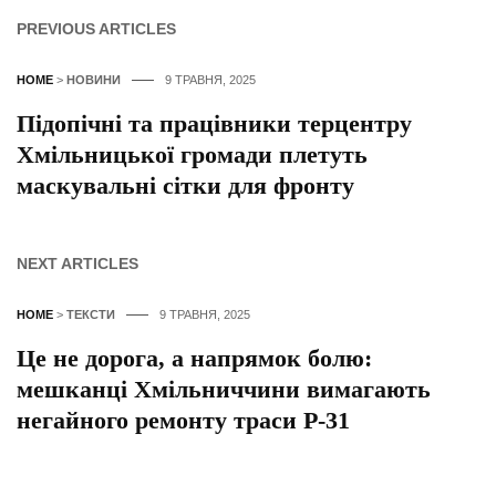
PREVIOUS ARTICLES
HOME
>
НОВИНИ
9 ТРАВНЯ, 2025
Підопічні та працівники терцентру
Хмільницької громади плетуть
маскувальні сітки для фронту
NEXT ARTICLES
HOME
>
ТЕКСТИ
9 ТРАВНЯ, 2025
Це не дорога, а напрямок болю:
мешканці Хмільниччини вимагають
негайного ремонту траси Р-31