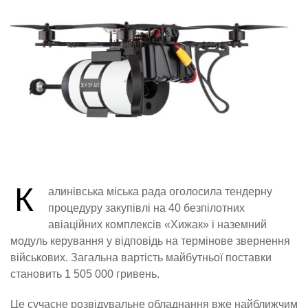
К
алинівська міська рада оголосила тендерну
процедуру закупівлі на 40 безпілотних
авіаційних комплексів «Хижак» і наземний
модуль керування у відповідь на термінове звернення
військових. Загальна вартість майбутньої поставки
становить 1 505 000 гривень.
Це сучасне розвідувальне обладнання вже найближчим