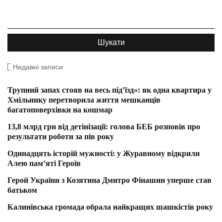
Недавні записи
Трупний запах стояв на весь під’їзд»: як одна квартира у
Хмільнику перетворила життя мешканців
багатоповерхівки на кошмар
13,8 млрд грн від детінізації: голова БЕБ розповів про
результати роботи за пів року
Одинадцять історій мужності: у Журавному відкрили
Алею пам’яті Героїв
Герой України з Козятина Дмитро Фінашин уперше став
батьком
Калинівська громада обрала найкращих шашкістів року