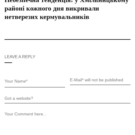
районі кожного дня викривали
нетверезих кермувальників
LEAVE A REPLY