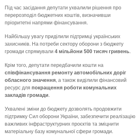
Під час засідання депутати ухвалили рішення про
перерозподіл бюджетних коштів, визначивши
пріоритетні напрями фінансування.
Найбільшу увагу приділили підтримці українських
захисників. На потреби сектору оборони з бюджету
громади спрямували
4 мільйони 500 тисяч гривень
.
Крім того, депутати передбачили кошти на
співфінансування ремонту автомобільних доріг
обласного значення
, а також виділили фінансовий
ресурс для
покращення роботи комунальних
закладів громади
.
Ухвалені зміни до бюджету дозволять продовжити
підтримку Сил оборони України, забезпечити реалізацію
важливих інфраструктурних проєктів та зміцнити
матеріальну базу комунальної сфери громади.