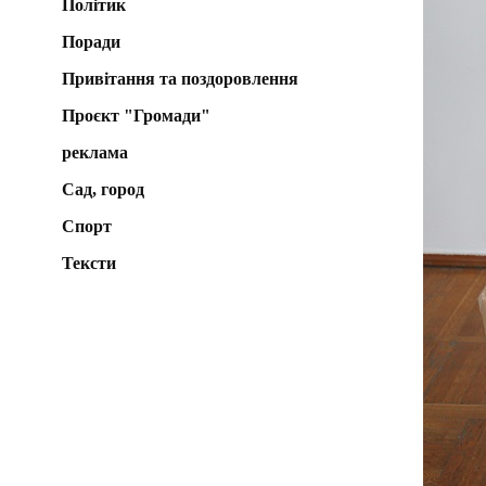
Політик
Поради
Привітання та поздоровлення
Проєкт "Громади"
реклама
Сад, город
Спорт
Тексти