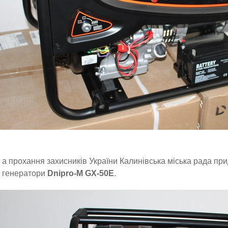
а прохання захисників України Калинівська міська рада пр
генератори
Dnipro-M GX-50E
.