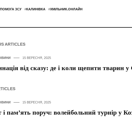
ПОМОГА ЗСУ
#
КАЛИНІВКА
#
ХМІЛЬНИК.ОНЛАЙН
US ARTICLES
ОВИНИ
15 ВЕРЕСНЯ, 2025
нація від сказу: де і коли щепити тварин у 
RTICLES
ОВИНИ
15 ВЕРЕСНЯ, 2025
 і пам’ять поруч: волейбольний турнір у Ко