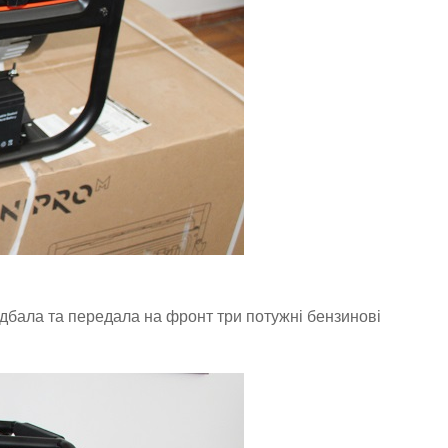
идбала та передала на фронт три потужні бензинові