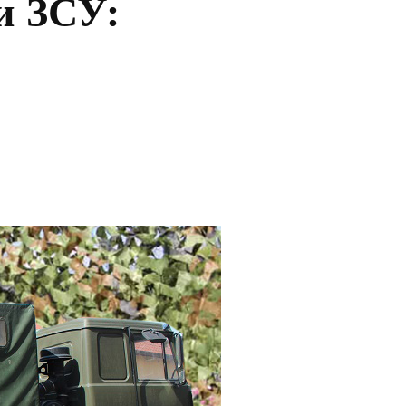
и ЗСУ: