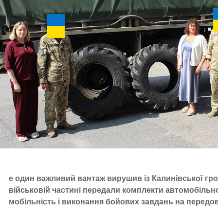
е один важливий вантаж вирушив із Калинівської гро
військовій частині передали комплекти автомобільно
мобільність і виконання бойових завдань на передов