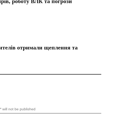
рів, роботу ВЛК та погрози
жителів отримали щеплення та