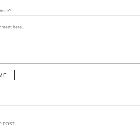
D POST