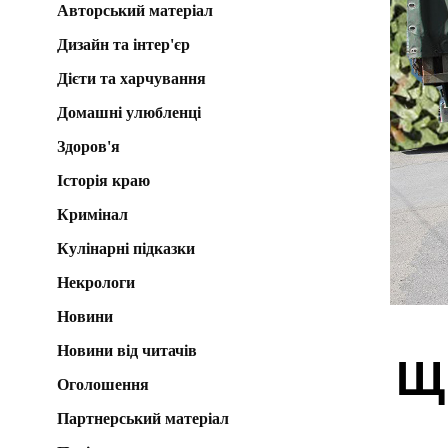
Авторський матеріал
Дизайн та інтер'єр
Дієти та харчування
Домашні улюбленці
Здоров'я
Історія краю
Кримінал
Кулінарні підказки
Некрологи
Новини
Новини від читачів
Щ
Оголошення
Партнерський матеріал