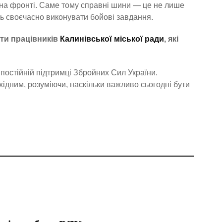
 на фронті. Саме тому справні шини — це не лише
ь своєчасно виконувати бойові завдання.
ти працівників
Калинівської міської ради
, які
постійній підтримці Збройних Сил України.
ідним, розуміючи, наскільки важливо сьогодні бути