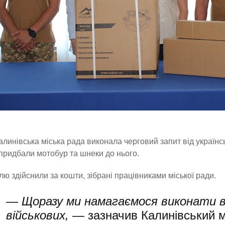
алинівська міська рада виконала черговий запит від українсь
придбали мотобур та шнеки до нього.
лю здійснили за кошти, зібрані працівниками міської ради.
— Щоразу ми намагаємося виконати в
військових, —
зазначив
Калинівський м