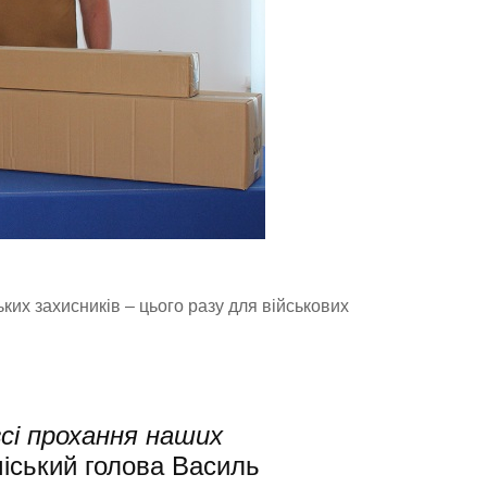
ких захисників – цього разу для військових
сі прохання наших
іський голова Василь