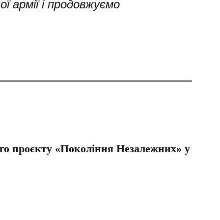
ї армії і продовжуємо
го проєкту «Покоління Незалежних» у