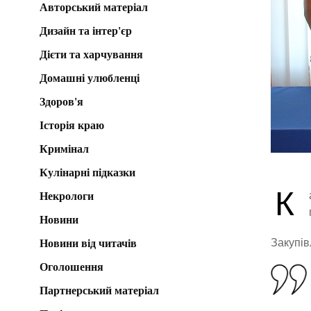
Авторський матеріал
Дизайн та інтер'єр
Дієти та харчування
Домашні улюбленці
Здоров'я
Історія краю
Кримінал
Кулінарні підказки
К
Некрологи
Новини
Закупів
Новини від читачів
Оголошення
Партнерський матеріал