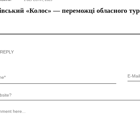
вський «Колос» — переможці обласного тур
 REPLY