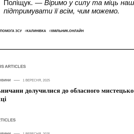
Поліщук. —
Віримо у силу та міць нашо
підтримувати її всім, чим можемо.
ПОМОГА ЗСУ
#
КАЛИНІВКА
#
ХМІЛЬНИК.ОНЛАЙН
US ARTICLES
ОВИНИ
1 ВЕРЕСНЯ, 2025
ничани долучилися до обласного мистецько
ці
RTICLES
ОВИНИ
1 ВЕРЕСНЯ, 2025