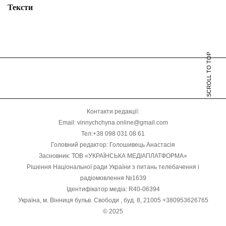
Тексти
SCROLL TO TOP
Контакти редакції:
Email: vinnychchyna.online@gmail.com
Тел:+38 098 031 08 61
Головний редактор: Голошивець Анастасія
Засновник: ТОВ «УКРАЇНСЬКА МЕДІАПЛАТФОРМА»
Рішення Національної ради України з питань телебачення і
радіомовлення №1639
Ідентифікатор медіа: R40-06394
Україна, м. Вінниця бульв. Свободи , буд. 8, 21005 +380953626765
© 2025