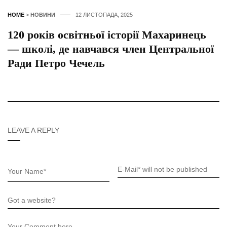
HOME
>
НОВИНИ
12 ЛИСТОПАДА, 2025
120 років освітньої історії Махаринець
— школі, де навчався член Центральної
Ради Петро Чечель
LEAVE A REPLY