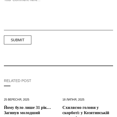
RELATED POST
25 ВЕРЕСНЯ, 2025
18 ЛИПНЯ, 2025
Йому було лише 31 рік…
Схиляємо голови у
Загинув молодший
скорботі: у Козятинській