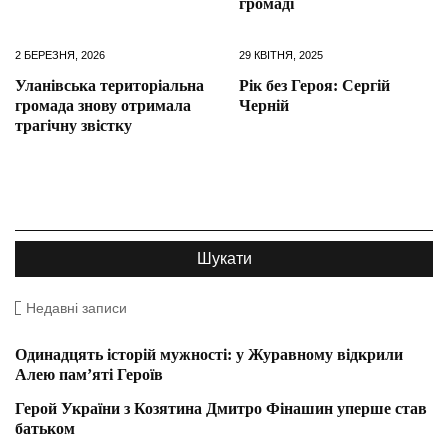
громаді
2 БЕРЕЗНЯ, 2026
29 КВІТНЯ, 2025
Уланівська територіальна
Рік без Героя: Сергій
громада знову отримала
Черній
трагічну звістку
Недавні записи
Одинадцять історій мужності: у Журавному відкрили
Алею пам’яті Героїв
Герой України з Козятина Дмитро Фінашин уперше став
батьком