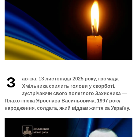
З
автра, 13 листопада 2025 року, громада
Хмільника схилить голови у скорботі,
зустрічаючи свого полеглого Захисника —
Плахотнюка Ярослава Васильовича, 1997 року
народження, солдата, який віддав життя за Україну.