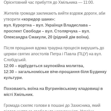
Орієнтовний час прибуття до Хмільника — 11:00.
Жителів громади закликають вийти вздовж дороги, аби
утворити
«коридор шани»:
вул. Курортна – вул. Українця Владислава –
проспект Свободи – вул. Столярчука – вул.
Олександра Смакули, 20 (рідний дім воїна).
Після прощання вдома траурна процесія вирушить до
церкви святих апостолів Петра і Павла (ПЦУ) на вул.
Слобідській.
12:00 – відбудеться заупокійна молитва,
12:30 – загальноміське віче-прощання біля Будинку
культури.
Поховають воїна на Вугринівському кладовищі в
місті Хмільник.
Громада схиляє голови в пошані до Захисника, який