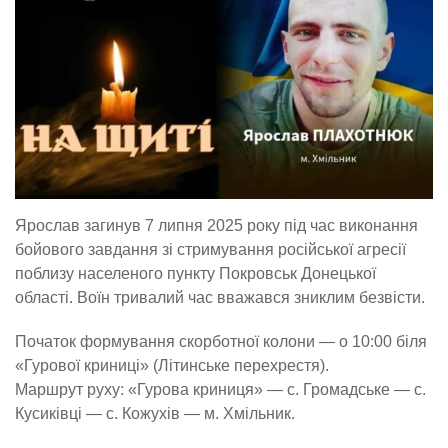
Ярослав загинув 7 липня 2025 року під час виконання
бойового завдання зі стримування російської агресії
поблизу населеного пункту Покровськ Донецької
області. Воїн тривалий час вважався зниклим безвісти.
Початок формування скорботної колони — о 10:00 біля
«Гурової криниці» (Літинське перехрестя).
Маршрут руху: «Гурова криниця» — с. Громадське — с.
Кусиківці — с. Кожухів — м. Хмільник.