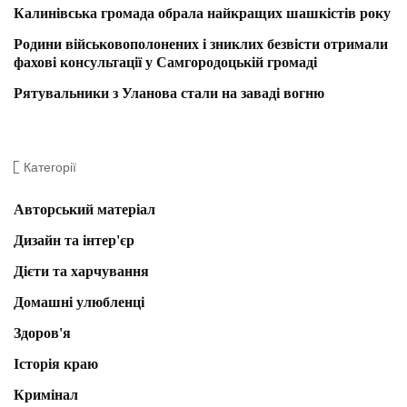
Калинівська громада обрала найкращих шашкістів року
Родини військовополонених і зниклих безвісти отримали
фахові консультації у Самгородоцькій громаді
Рятувальники з Уланова стали на заваді вогню
Категорії
Авторський матеріал
Дизайн та інтер'єр
Дієти та харчування
Домашні улюбленці
Здоров'я
Історія краю
Кримінал