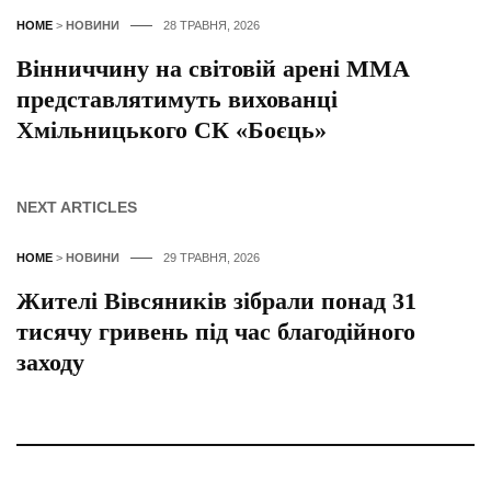
HOME
>
НОВИНИ
28 ТРАВНЯ, 2026
Вінниччину на світовій арені ММА
представлятимуть вихованці
Хмільницького СК «Боєць»
NEXT ARTICLES
HOME
>
НОВИНИ
29 ТРАВНЯ, 2026
Жителі Вівсяників зібрали понад 31
тисячу гривень під час благодійного
заходу