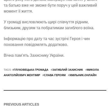
та батько вже не зможе бути поруч у цей важливий
момент її життя.
У громаді висловлюють щирі співчуття рідним,
близьким, друзям та побратимам загиблого воїна.
Інформацію про дату та час зустрічі Героя і чин
поховання повідомлять додатково.
Вічна пам’ять Захиснику України.
TAGS: #
ГЛУХОВЕЦЬКА ГРОМАДА
#
ЗАГИБЛИЙ ЗАХИСНИК
#
МИКОЛА
АНАТОЛІЙОВИЧ ЖЕНТІМІР
#
СЛАВА ГЕРОЯМ
#
ХМІЛЬНИК.ОНЛАЙН
PREVIOUS ARTICLES