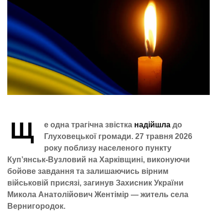
Щ
е одна трагічна звістка
надійшла
до
Глуховецької громади. 27 травня 2026
року поблизу населеного пункту
Куп’янськ-Вузловий на Харківщині, виконуючи
бойове завдання та залишаючись вірним
військовій присязі, загинув Захисник України
Микола Анатолійович Жентімір — житель села
Вернигородок.