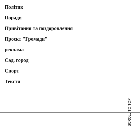
Політик
Поради
Привітання та поздоровлення
Проєкт "Громади"
реклама
Сад, город
Спорт
Тексти
SCROLL TO TOP