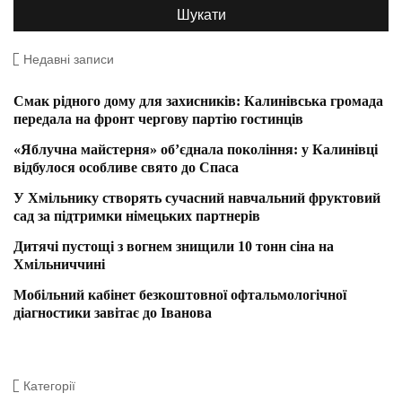
Недавні записи
Смак рідного дому для захисників: Калинівська громада
передала на фронт чергову партію гостинців
«Яблучна майстерня» об’єднала покоління: у Калинівці
відбулося особливе свято до Спаса
У Хмільнику створять сучасний навчальний фруктовий
сад за підтримки німецьких партнерів
Дитячі пустощі з вогнем знищили 10 тонн сіна на
Хмільниччині
Мобільний кабінет безкоштовної офтальмологічної
діагностики завітає до Іванова
Категорії