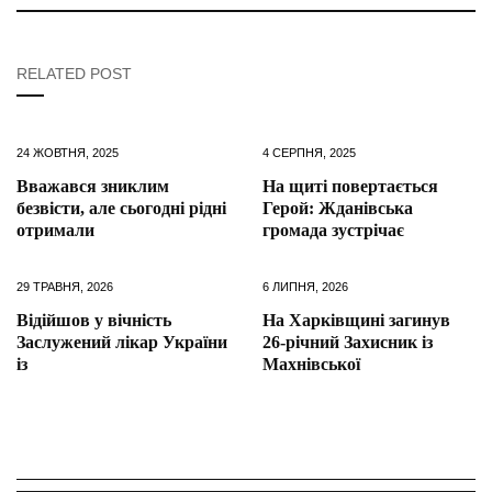
RELATED POST
24 ЖОВТНЯ, 2025
4 СЕРПНЯ, 2025
Вважався зниклим
На щиті повертається
безвісти, але сьогодні рідні
Герой: Жданівська
отримали
громада зустрічає
29 ТРАВНЯ, 2026
6 ЛИПНЯ, 2026
Відійшов у вічність
На Харківщині загинув
Заслужений лікар України
26-річний Захисник із
із
Махнівської