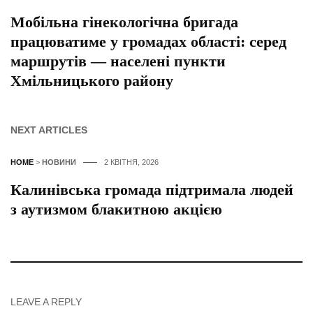
Мобільна гінекологічна бригада
працюватиме у громадах області: серед
маршрутів — населені пункти
Хмільницького району
NEXT ARTICLES
HOME
>
НОВИНИ
2 КВІТНЯ, 2026
Калинівська громада підтримала людей
з аутизмом блакитною акцією
LEAVE A REPLY