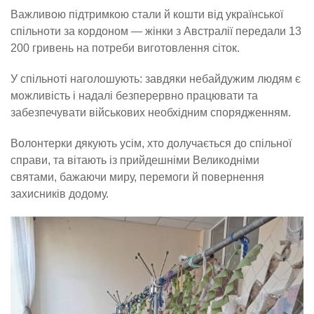
Важливою підтримкою стали й кошти від української
спільноти за кордоном — жінки з Австралії передали 13
200 гривень на потреби виготовлення сіток.
У спільноті наголошують: завдяки небайдужим людям є
можливість і надалі безперервно працювати та
забезпечувати військових необхідним спорядженням.
Волонтерки дякують усім, хто долучається до спільної
справи, та вітають із прийдешніми Великодніми
святами, бажаючи миру, перемоги й повернення
захисників додому.