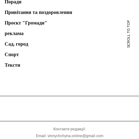
Поради
Привітання та поздоровлення
SCROLL TO TOP
Проєкт "Громади"
реклама
Сад, город
Спорт
Тексти
Контакти редакції:
Email: vinnychchyna.online@gmail.com