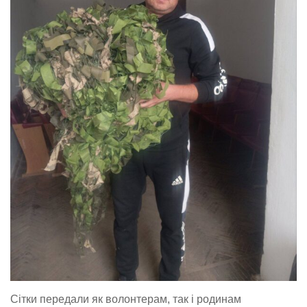
Сітки передали як волонтерам, так і родинам