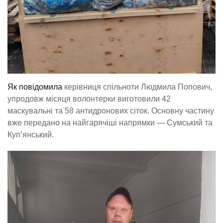
Як повідомила
керівниця спільноти Людмила Попович,
упродовж місяця волонтерки виготовили 42
маскувальні та 58 антидронових сіток. Основну частину
вже передано на найгарячіші напрямки — Сумський та
Куп’янський.