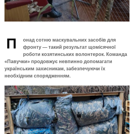
П
онад сотню маскувальних засобів для
фронту — такий результат щомісячної
роботи козятинських волонтерок. Команда
«Павучки» продовжує невпинно допомагати
українським захисникам, забезпечуючи їх
необхідним спорядженням.