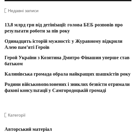
Недавні записи
13,8 млрд грн від детінізації: голова БЕБ розповів про
результати роботи за пів року
Одинадцять історій мужності: у Журавному відкрили
Алею пам’яті Героїв
Герой України з Козятина Дмитро Фінашин уперше став
батьком
Калинівська громада обрала найкращих шашкістів року
Родини військовополонених і зниклих безвісти отримали
фахові консультації у Самгородоцькій громаді
Категорії
Авторський матеріал