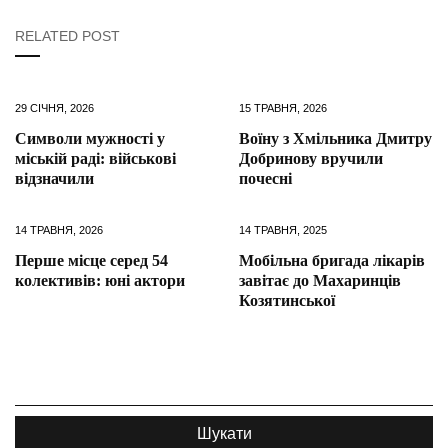
RELATED POST
29 СІЧНЯ, 2026
15 ТРАВНЯ, 2026
Символи мужності у
Воїну з Хмільника Дмитру
міській раді: військові
Добринову вручили
відзначили
почесні
14 ТРАВНЯ, 2026
14 ТРАВНЯ, 2025
Перше місце серед 54
Мобільна бригада лікарів
колективів: юні актори
завітає до Махаринців
Козятинської