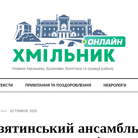
Новини Хмільника, Калинівки, Козятина та громад району
ТЕКСТИ
ПРИВІТАННЯ ТА ПОЗДОРОВЛЕННЯ
НЕКРОЛОГИ
20 ТРАВНЯ, 2025
зятинський ансамбл