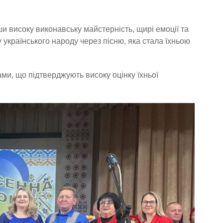
 високу виконавську майстерність, щирі емоції та
українського народу через пісню, яка стала їхньою
ми, що підтверджують високу оцінку їхньої