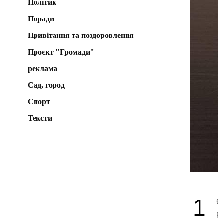
Політик
Поради
Привітання та поздоровлення
Проєкт "Громади"
реклама
Сад, город
Спорт
Тексти
1