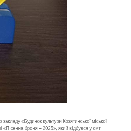
закладу «Будинок культури Козятинської міської
ні «Пісенна броня – 2025», який відбувся у смт