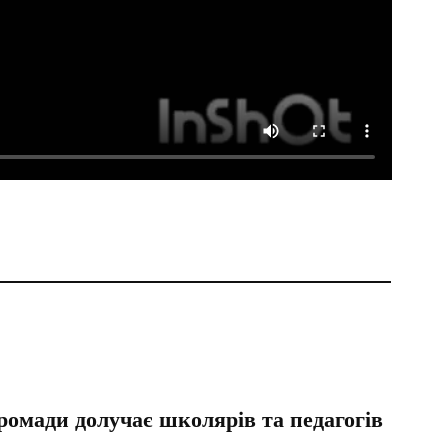
ромади долучає школярів та педагогів