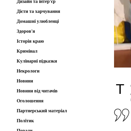
Дизайн та інтер'єр
Дієти та харчування
Домашні улюбленці
Здоров'я
Історія краю
Кримінал
Кулінарні підказки
Некрологи
Новини
Т
Новини від читачів
Оголошення
Партнерський матеріал
Політик
Поради