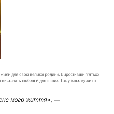
ди жили для своєї великої родини. Виростивши п’ятьох
і вистачить любові й для інших. Так у їхньому житті
сенс мого життя»
, —