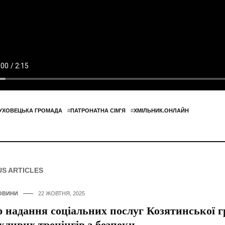
УХОВЕЦЬКА ГРОМАДА
#
ПАТРОНАТНА СІМ'Я
#
ХМІЛЬНИК.ОНЛАЙН
US ARTICLES
ОВИНИ
22 ЖОВТНЯ, 2025
 надання соціальних послуг Козятинської г
жливих тренінгів з безпеки