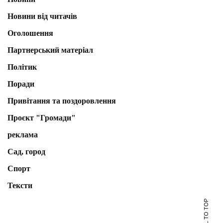
Новини від читачів
Оголошення
Партнерський матеріал
Політик
Поради
Привітання та поздоровлення
Проєкт "Громади"
реклама
Сад, город
Спорт
Тексти
SCROLL TO TOP