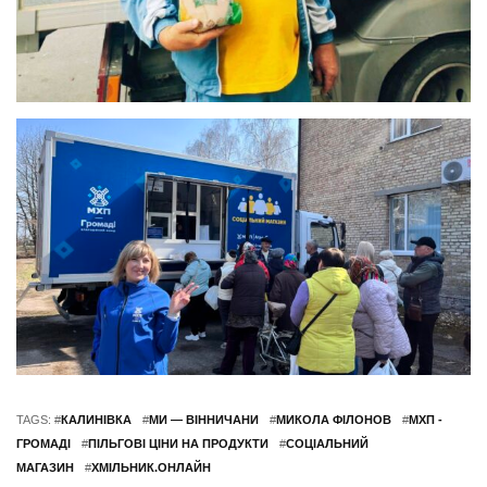
TAGS: #
КАЛИНІВКА
#
МИ — ВІННИЧАНИ
#
МИКОЛА ФІЛОНОВ
#
МХП -
ГРОМАДІ
#
ПІЛЬГОВІ ЦІНИ НА ПРОДУКТИ
#
СОЦІАЛЬНИЙ
МАГАЗИН
#
ХМІЛЬНИК.ОНЛАЙН