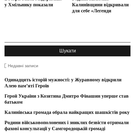
у Хмільнику показали
Калинівщини відкривали
для себе «Легенди
Недавні записи
Одинадцять історій мужності: у Журавному відкрили
Алею пам’яті Героїв
Герой України з Козятина Дмитро Фінашин уперше став
батьком
Калинівська громада обрала найкращих шашкістів року
Родини військовополонених і зниклих безвісти отримали
фахові консультації у Самгородоцькій громаді