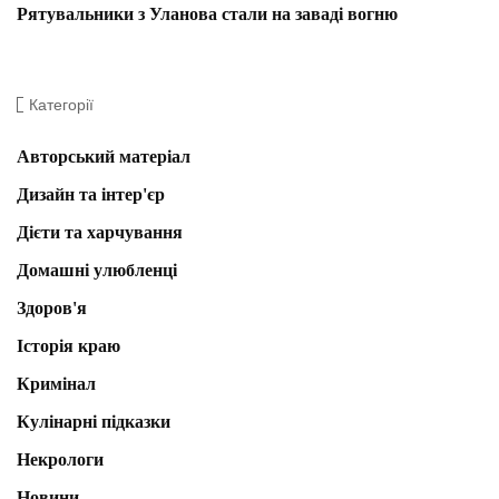
Рятувальники з Уланова стали на заваді вогню
Категорії
Авторський матеріал
Дизайн та інтер'єр
Дієти та харчування
Домашні улюбленці
Здоров'я
Історія краю
Кримінал
Кулінарні підказки
Некрологи
Новини