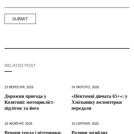
RELATED POST
23 ВЕРЕСНЯ, 2025
24 ЛЮТОГО, 2026
Дорожня пригода у
«Невтомні дівчата 65+»: у
Козятині: мотоцикліст-
Хмільнику волонтерки
підліток та його
передали
19 ЖОВТНЯ, 2025
15 СЕРПНЯ, 2025
Вечори тепла і підтримки:
Родини загиблих