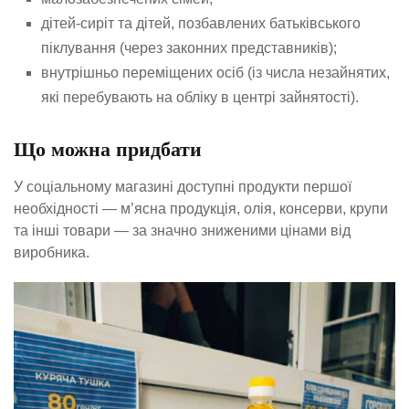
дітей-сиріт та дітей, позбавлених батьківського
піклування (через законних представників);
внутрішньо переміщених осіб (із числа незайнятих,
які перебувають на обліку в центрі зайнятості).
Що можна придбати
У соціальному магазині доступні продукти першої
необхідності — м’ясна продукція, олія, консерви, крупи
та інші товари — за значно зниженими цінами від
виробника.