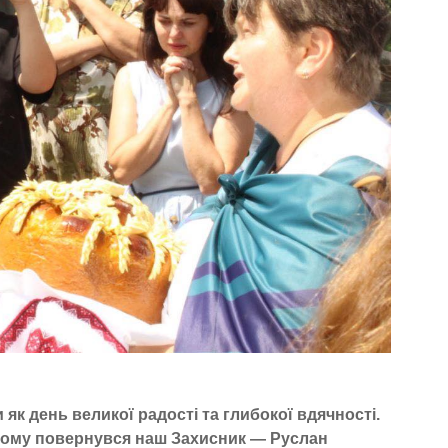
 як день великої радості та глибокої вдячності.
додому повернувся наш Захисник — Руслан