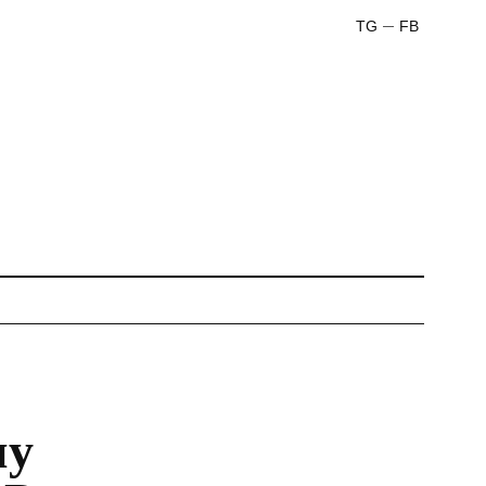
TG
FB
ну