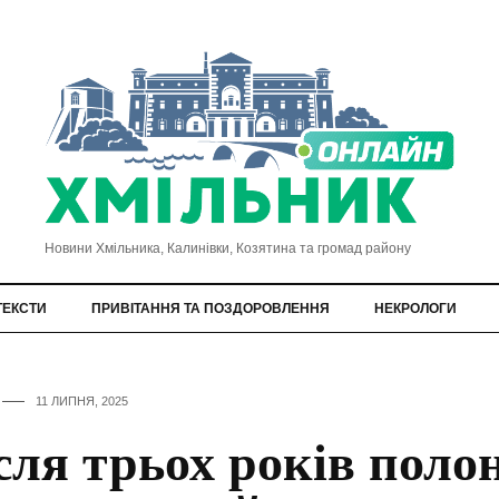
Новини Хмільника, Калинівки, Козятина та громад району
ТЕКСТИ
ПРИВІТАННЯ ТА ПОЗДОРОВЛЕННЯ
НЕКРОЛОГИ
11 ЛИПНЯ, 2025
сля трьох років поло