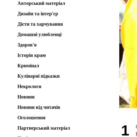
Авторський матеріал
Дизайн та інтер'єр
Дієти та харчування
Домашні улюбленці
Здоров'я
Історія краю
Кримінал
Кулінарні підказки
Некрологи
Новини
Новини від читачів
Оголошення
1
Партнерський матеріал