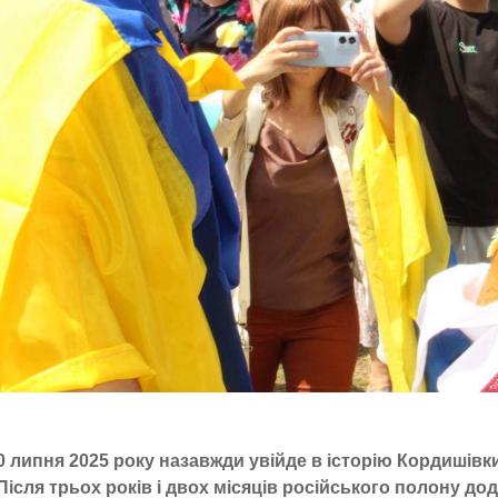
0 липня 2025 року назавжди увійде в історію Кордишівки
Після трьох років і двох місяців російського полону 