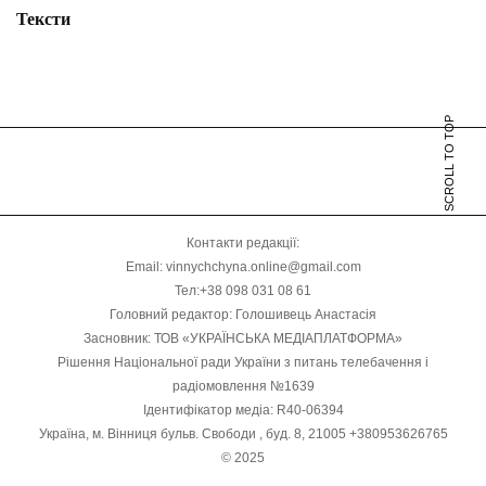
Тексти
SCROLL TO TOP
Контакти редакції:
Email: vinnychchyna.online@gmail.com
Тел:+38 098 031 08 61
Головний редактор: Голошивець Анастасія
Засновник: ТОВ «УКРАЇНСЬКА МЕДІАПЛАТФОРМА»
Рішення Національної ради України з питань телебачення і
радіомовлення №1639
Ідентифікатор медіа: R40-06394
Україна, м. Вінниця бульв. Свободи , буд. 8, 21005 +380953626765
© 2025