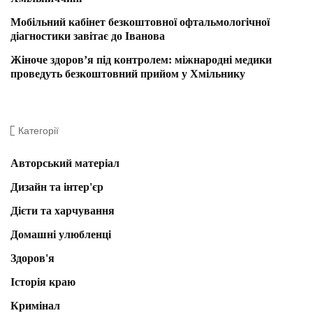
Мобільний кабінет безкоштовної офтальмологічної
діагностики завітає до Іванова
Жіноче здоров’я під контролем: міжнародні медики
проведуть безкоштовний прийом у Хмільнику
Категорії
Авторський матеріал
Дизайн та інтер'єр
Дієти та харчування
Домашні улюбленці
Здоров'я
Історія краю
Кримінал