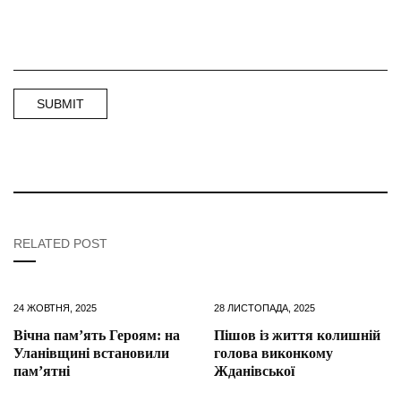
RELATED POST
24 ЖОВТНЯ, 2025
28 ЛИСТОПАДА, 2025
Вічна пам’ять Героям: на
Пішов із життя колишній
Уланівщині встановили
голова виконкому
пам’ятні
Жданівської