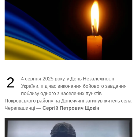
2
4 серпня 2025 року, у День Незалежності
України, під час виконання бойового завдання
поблизу одного з населених пунктів
Покровського району на Донеччині загинув житель села
Черепашинці —
Сергій Петрович Щокін
.