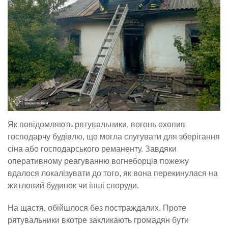
Як повідомляють рятувальники, вогонь охопив
господарчу будівлю, що могла слугувати для зберігання
сіна або господарського реманенту. Завдяки
оперативному реагуванню вогнеборців пожежу
вдалося локалізувати до того, як вона перекинулася на
житловий будинок чи інші споруди.
На щастя, обійшлося без постраждалих. Проте
рятувальники вкотре закликають громадян бути