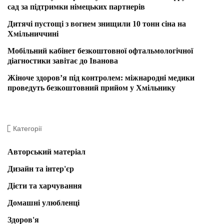
сад за підтримки німецьких партнерів
Дитячі пустощі з вогнем знищили 10 тонн сіна на
Хмільниччині
Мобільний кабінет безкоштовної офтальмологічної
діагностики завітає до Іванова
Жіноче здоров’я під контролем: міжнародні медики
проведуть безкоштовний прийом у Хмільнику
Категорії
Авторський матеріал
Дизайн та інтер'єр
Дієти та харчування
Домашні улюбленці
Здоров'я