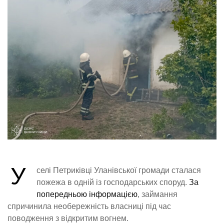
У
селі Петриківці Уланівської громади сталася
пожежа в одній із господарських споруд.
За
попередньою інформацією
, займання
спричинила необережність власниці під час
поводження з відкритим вогнем.