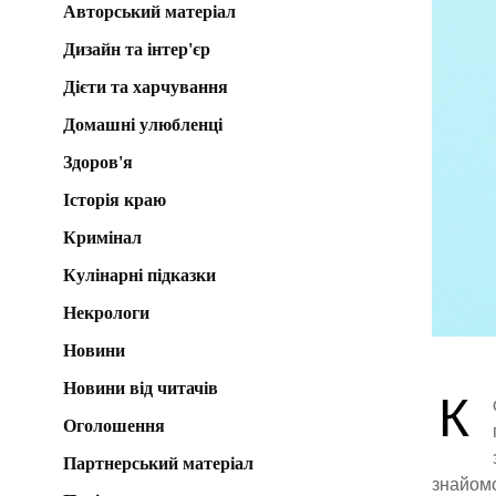
Авторський матеріал
Дизайн та інтер'єр
Дієти та харчування
Домашні улюбленці
Здоров'я
Історія краю
Кримінал
Кулінарні підказки
Некрологи
Новини
Новини від читачів
К
Оголошення
Партнерський матеріал
знайомс