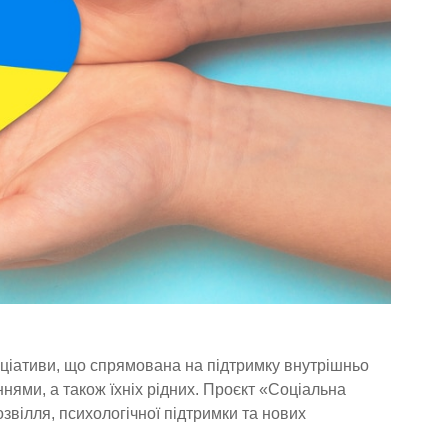
іціативи, що спрямована на підтримку внутрішньо
нями, а також їхніх рідних. Проєкт «Соціальна
озвілля, психологічної підтримки та нових