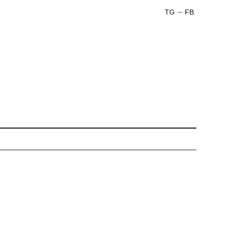
TG
FB