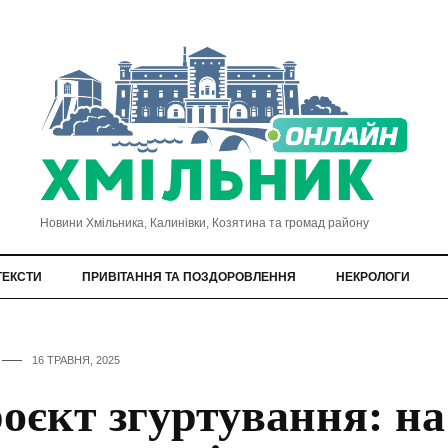
Новини Хмільника, Калинівки, Козятина та громад району
ТЕКСТИ
ПРИВІТАННЯ ТА ПОЗДОРОВЛЕННЯ
НЕКРОЛОГИ
16 ТРАВНЯ, 2025
оєкт згуртування: на