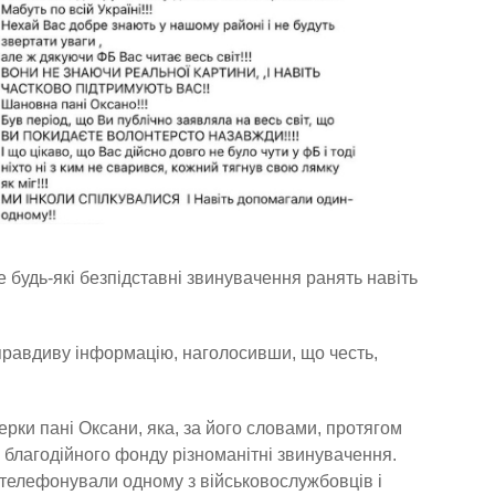
 будь-які безпідставні звинувачення ранять навіть
правдиву інформацію, наголосивши, що честь,
ерки пані Оксани, яка, за його словами, протягом
у благодійного фонду різноманітні звинувачення.
телефонували одному з військовослужбовців і