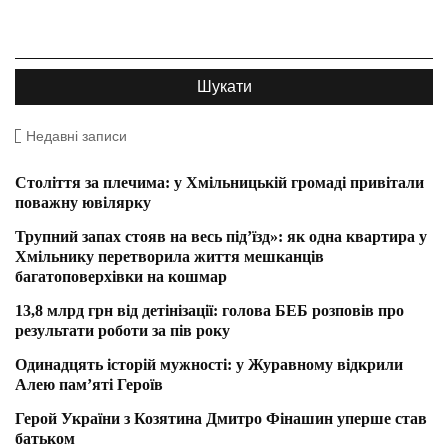
Недавні записи
Століття за плечима: у Хмільницькій громаді привітали
поважну ювілярку
Трупний запах стояв на весь під’їзд»: як одна квартира у
Хмільнику перетворила життя мешканців
багатоповерхівки на кошмар
13,8 млрд грн від детінізації: голова БЕБ розповів про
результати роботи за пів року
Одинадцять історій мужності: у Журавному відкрили
Алею пам’яті Героїв
Герой України з Козятина Дмитро Фінашин уперше став
батьком