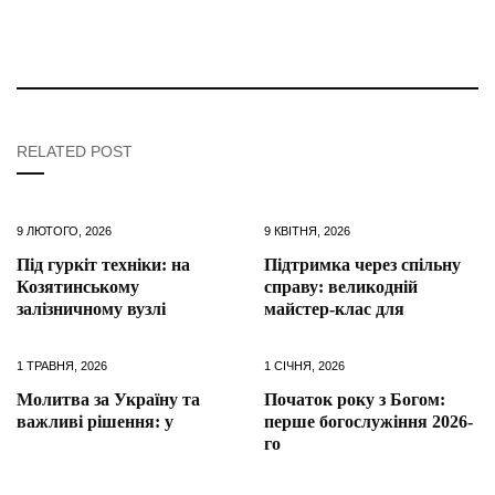
RELATED POST
9 ЛЮТОГО, 2026
9 КВІТНЯ, 2026
Під гуркіт техніки: на
Підтримка через спільну
Козятинському
справу: великодній
залізничному вузлі
майстер-клас для
1 ТРАВНЯ, 2026
1 СІЧНЯ, 2026
Молитва за Україну та
Початок року з Богом:
важливі рішення: у
перше богослужіння 2026-
го