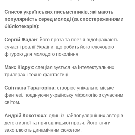
Список українських письменників, які мають
популярність серед молоді (за спостереженнями
бібліотекарів):
Сергій Жадан:
його проза та поезія відображають
сучасні реалії України, що робить його ключовою
фігурою для молодого покоління.
Макс Кідрук
: спеціалізується на інтелектуальних
трилерах і техно-фантастиці.
Світлана Тараторіна:
створює унікальне міське
фентезі, поєднуючи українську міфологію з сучасним
світом.
Андрій Кокотюха:
один із найпопулярніших авторів
детективної та пригодницької прози. Його книги
захоплюють динамічним сюжетом.