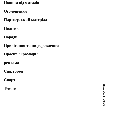
Новини від читачів
Оголошення
Партнерський матеріал
Політик
Поради
Привітання та поздоровлення
Проєкт "Громади"
реклама
Сад, город
Спорт
SCROLL TO TOP
Тексти