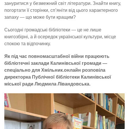
зануритися у безмежний світ літератури. Знайти книгу,
погортати її сторінки, сп’яніти від цього характерного
запаху — що може бути кращим?
Сьогодні громадські бібліотеки — це не лише
книгозбірні, а й осередок української культури, місце
спокою та відпочинку.
Як під час повномасштабної війни працюють
бібліотечні заклади Калинівської громади —
спеціально для Хмільник.онлайн розповіла
директорка Публічної бібліотеки Калинівської
міської ради Людмила Лівандовська.