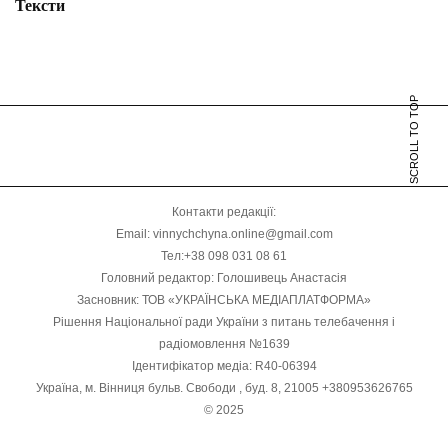
Тексти
SCROLL TO TOP
Контакти редакції:
Email: vinnychchyna.online@gmail.com
Тел:+38 098 031 08 61
Головний редактор: Голошивець Анастасія
Засновник: ТОВ «УКРАЇНСЬКА МЕДІАПЛАТФОРМА»
Рішення Національної ради України з питань телебачення і
радіомовлення №1639
Ідентифікатор медіа: R40-06394
Україна, м. Вінниця бульв. Свободи , буд. 8, 21005 +380953626765
© 2025