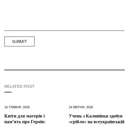
RELATED POST
10 ТРАВНЯ, 2026
24 КВІТНЯ, 2026
Квіти для матерів і
Учень з Калинівки здобув
пам’ять про Героїв:
«срібло» на всеукраїнській