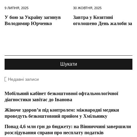
9 ЛИПНЯ, 2025
30 ЖОВТНЯ, 2025
У бою за Україну загинув
Завтра у Козятині
Володимир Юрченко
оголошено День жалоби за
Недавні записи
Мобільний кабінет безкоштовної офтальмологічної
діагностики завітає до Іванова
Жіноче здоров’я під контролем: міжнародні медики
проведуть безкоштовний прийом у Хмільнику
Понад 4,6 млн грн до бюджету: на Вінниччині завершили
розслідування справи про несплату податків