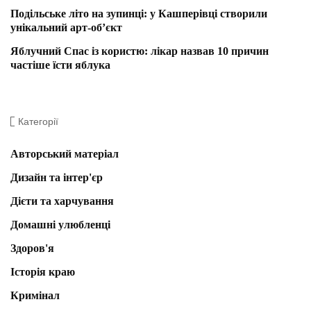
Подільське літо на зупинці: у Кашперівці створили
унікальний арт-об’єкт
Яблучний Спас із користю: лікар назвав 10 причин
частіше їсти яблука
Категорії
Авторський матеріал
Дизайн та інтер'єр
Дієти та харчування
Домашні улюбленці
Здоров'я
Історія краю
Кримінал