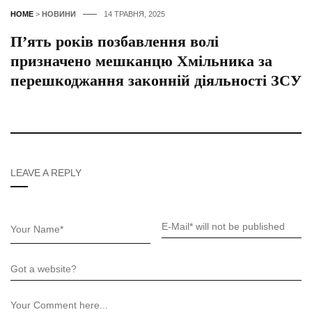
HOME
>
НОВИНИ
14 ТРАВНЯ, 2025
П’ять років позбавлення волі
призначено мешканцю Хмільника за
перешкоджання законній діяльності ЗСУ
LEAVE A REPLY