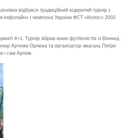
ахнівка відбувся традиційний відкритий турнір з
я Інфолайн» і чемпіона України ФСТ «Колос» 2002
аті 4+1. Турнір зібрав юних футболістів із Вінниці,
ренер Артема Орлюка та організатор змагань Петро
в і сам Артем.