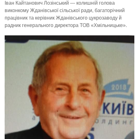
Іван Кайтанович Лозінський — колишній голова
виконкому Жданівської сільської ради, багаторічний
працівник та керівник Жданівського цукрозаводу й
радник генерального директора ТОВ «Хмільницьке».