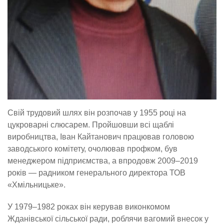
Свій трудовий шлях він розпочав у 1955 році на
цукроварні слюсарем. Пройшовши всі щаблі
виробництва, Іван Кайтанович працював головою
заводського комітету, очолював профком, був
менеджером підприємства, а впродовж 2009–2019
років — радником генерального директора ТОВ
«Хмільницьке».
У 1979–1982 роках він керував виконкомом
Жданівської сільської ради, роблячи вагомий внесок у