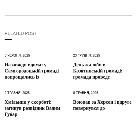
RELATED POST
3 ЧЕРВНЯ, 2025
23 ГРУДНЯ, 2025
Назавжди вдома: у
День жалоби в
Самгородоцькій громаді
Козятинській громаді:
попрощались із
громада проведе
2 ТРАВНЯ, 2025
8 ТРАВНЯ, 2026
Хмільник у скорботі:
Воював за Херсон і вдруге
загинув розвідник Вадим
повернувся до
Губар