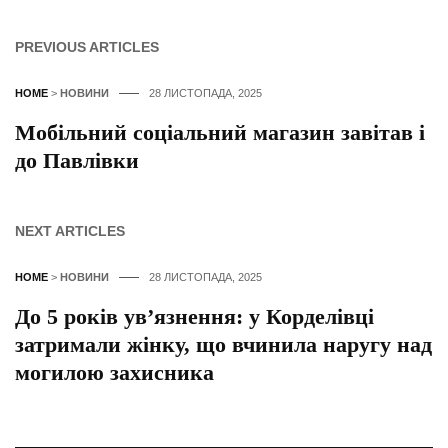
PREVIOUS ARTICLES
HOME
>
НОВИНИ
28 ЛИСТОПАДА, 2025
Мобільний соціальний магазин завітав і
до Павлівки
NEXT ARTICLES
HOME
>
НОВИНИ
28 ЛИСТОПАДА, 2025
До 5 років ув’язнення: у Корделівці
затримали жінку, що вчинила наругу над
могилою захисника