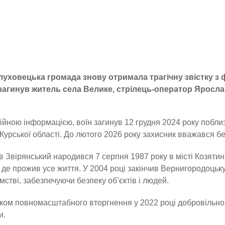
луховецька громада знову отримала трагічну звістку з 
загинув житель села Велике, стрілець-оператор Яросла
ійною інформацією, воїн загинув 12 грудня 2024 року побл
Курської області. До лютого 2026 року захисник вважався бе
 Звірянський народився 7 серпня 1987 року в місті Козятин.
 де прожив усе життя. У 2004 році закінчив Вернигородоць
мстві, забезпечуючи безпеку об’єктів і людей.
тком повномасштабного вторгнення у 2022 році добровільно 
и.