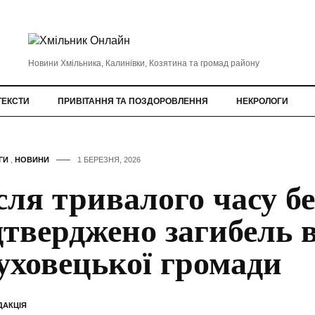
Новини Хмільника, Калинівки, Козятина та громад району
ТЕКСТИ
ПРИВІТАННЯ ТА ПОЗДОРОВЛЕННЯ
НЕКРОЛОГИ
ГИ
,
НОВИНИ
1 БЕРЕЗНЯ, 2026
сля тривалого часу бе
дтверджено загибель в
уховецької громади
ДАКЦІЯ