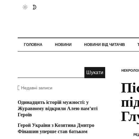
ГОЛОВНА
НОВИНИ
НОВИНИ ВІД ЧИТАЧІВ
НЕКРОЛО
Пі
Недавні записи
пі
Одинадцять історій мужності: у
Журавному відкрили Алею пам’яті
Гл
Героїв
Герой України з Козятина Дмитро
Фінашин уперше став батьком
РЕ