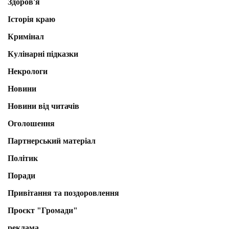
Здоров'я
Історія краю
Кримінал
Кулінарні підказки
Некрологи
Новини
Новини від читачів
Оголошення
Партнерський матеріал
Політик
Поради
Привітання та поздоровлення
Проєкт "Громади"
реклама