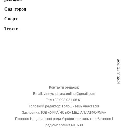
Сад, город
Спорт
Тексти
SCROLL TO TOP
Контакти редакції:
Email: vinnychchyna.online@gmail.com
Тел:+38 098 031 08 61
Головний редактор: Голошивець Анастасія
Засновник: ТОВ «УКРАЇНСЬКА МЕДІАПЛАТФОРМА»
Рішення Національної ради України з питань телебачення і
радіомовлення №1639