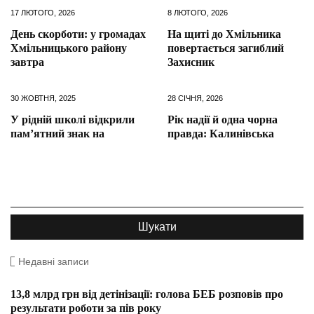
17 ЛЮТОГО, 2026
8 ЛЮТОГО, 2026
День скорботи: у громадах
На щиті до Хмільника
Хмільницького району
повертається загиблий
завтра
Захисник
30 ЖОВТНЯ, 2025
28 СІЧНЯ, 2026
У рідній школі відкрили
Рік надії й одна чорна
пам’ятний знак на
правда: Калинівська
Недавні записи
13,8 млрд грн від детінізації: голова БЕБ розповів про
результати роботи за пів року