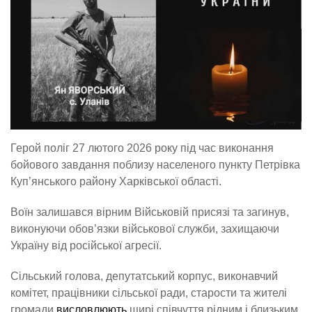
Герой поліг 27 лютого 2026 року під час виконання
бойового завдання поблизу населеного пункту Петрівка
Куп’янського району Харківської області.
Воїн залишався вірним Військовій присязі та загинув,
виконуючи обов’язки військової служби, захищаючи
Україну від російської агресії.
Сільський голова, депутатський корпус, виконавчий
комітет, працівники сільської ради, старости та жителі
громади
висловлюють
щирі співчуття рідним і близьким