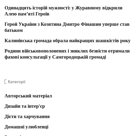
Одинадцять історій мужності: у Журавному відкрили
Алею пам’яті Героїв
Герой України з Козятина Дмитро Фінашин уперше став
батьком
Калинівська громада обрала найкращих шашкістів року
Родини військовополонених і зниклих безвісти отримали
фахові консультації у Самгородоцькій громаді
Категорії
Авторський матеріал
Дизайн та інтер'єр
Дієти та харчування
Домашні улюбленці