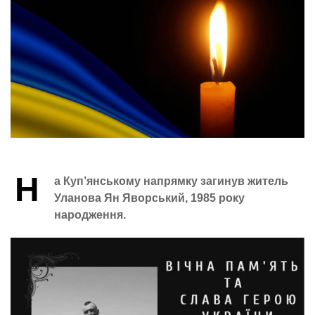
Н
а Куп’янському напрямку загинув житель
Уланова Ян Яворський, 1985 року
народження.