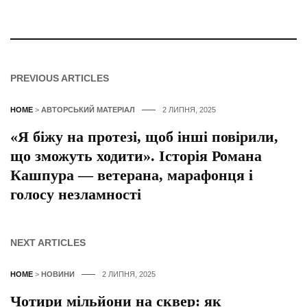
PREVIOUS ARTICLES
HOME
>
АВТОРСЬКИЙ МАТЕРІАЛ
2 ЛИПНЯ, 2025
«Я біжу на протезі, щоб інші повірили,
що зможуть ходити». Історія Романа
Кашпура — ветерана, марафонця і
голосу незламності
NEXT ARTICLES
HOME
>
НОВИНИ
2 ЛИПНЯ, 2025
Чотири мільйони на сквер: як