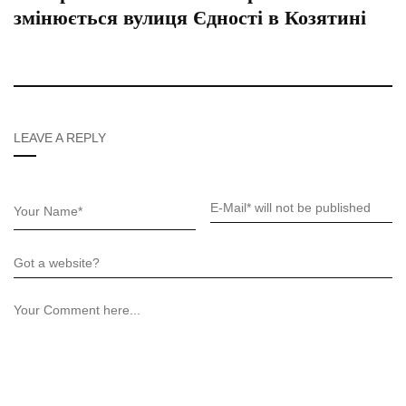
змінюється вулиця Єдності в Козятині
LEAVE A REPLY