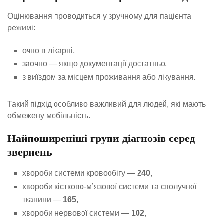
Оцінювання проводиться у зручному для пацієнта
режимі:
очно в лікарні,
заочно — якщо документації достатньо,
з виїздом за місцем проживання або лікування.
Такий підхід особливо важливий для людей, які мають
обмежену мобільність.
Найпоширеніші групи діагнозів серед
звернень
хвороби системи кровообігу —
240
,
хвороби кістково-м’язової системи та сполучної
тканини —
165
,
хвороби нервової системи —
102
,