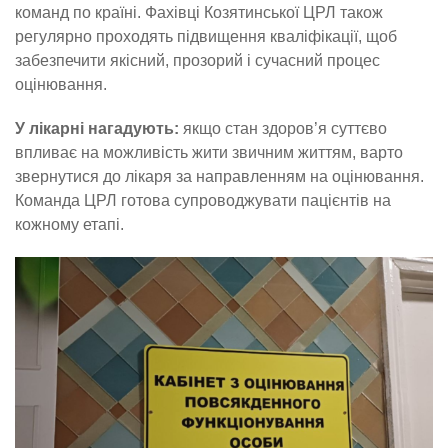
команд по країні. Фахівці Козятинської ЦРЛ також
регулярно проходять підвищення кваліфікації, щоб
забезпечити якісний, прозорий і сучасний процес
оцінювання.
У лікарні нагадують:
якщо стан здоров’я суттєво
впливає на можливість жити звичним життям, варто
звернутися до лікаря за направленням на оцінювання.
Команда ЦРЛ готова супроводжувати пацієнтів на
кожному етапі.