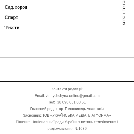
SCROLL TO TOP
Сад, город
Спорт
Тексти
Контакти редакції:
Email: vinnychchyna.online@gmail.com
Тел:+38 098 031 08 61
Головний редактор: Голошивець Анастасія
Засновник: ТОВ «УКРАЇНСЬКА МЕДІАПЛАТФОРМА»
Рішення Національної ради України з питань телебачення і
радіомовлення №1639