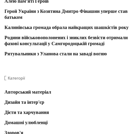
Алею пам’яті Героїв
Герой України з Козятина Дмитро Фінашин уперше став
батьком
Калинівська громада обрала найкращих шашкістів року
Родини військовополонених і зниклих безвісти отримали
фахові консультації у Самгородоцькій громаді
Рятувальники з Уланова стали на заваді вогню
Категорії
Авторський матеріал
Дизайн та інтер'єр
Дієти та харчування
Домашні улюбленці
Здоров'я