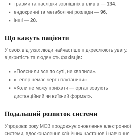
травми та наслідки зовнішніх впливів —
134
,
ендокринні та метаболічні розлади —
96
,
інші —
20
.
Що кажуть пацієнти
У своїх відгуках люди найчастіше підкреслюють увагу,
відкритість та людяність фахівців:
«Пояснили все по суті, не квапили».
«Тепер немає черг і плутанини».
«Коли не можу приїхати — організовують
дистанційний чи виїзний формат».
Подальший розвиток системи
Упродовж року МОЗ продовжує оновлення електронної
системи, вдосконалення клінічних настанов і навчання