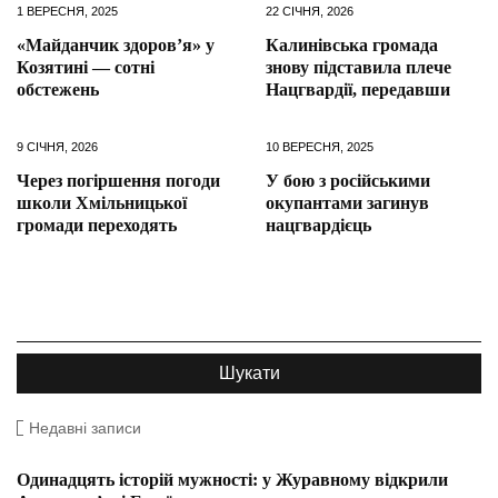
1 ВЕРЕСНЯ, 2025
22 СІЧНЯ, 2026
«Майданчик здоров’я» у
Калинівська громада
Козятині — сотні
знову підставила плече
обстежень
Нацгвардії, передавши
9 СІЧНЯ, 2026
10 ВЕРЕСНЯ, 2025
Через погіршення погоди
У бою з російськими
школи Хмільницької
окупантами загинув
громади переходять
нацгвардієць
Недавні записи
Одинадцять історій мужності: у Журавному відкрили