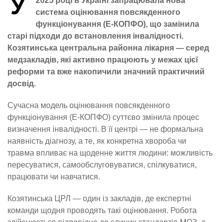
У
2025 році в Україні запрацювала нова
система оцінювання повсякденного
функціонування (Е-КОПФО), що замінила
старі підходи до встановлення інвалідності.
Козятинська центральна районна лікарня — серед
медзакладів, які активно працюють у межах цієї
реформи та вже накопичили значний практичний
досвід.
Сучасна модель оцінювання повсякденного
функціонування (Е-КОПФО) суттєво змінила процес
визначення інвалідності. В її центрі — не формальна
наявність діагнозу, а те, як конкретна хвороба чи
травма впливає на щоденне життя людини: можливість
пересуватися, самообслуговуватися, спілкуватися,
працювати чи навчатися.
Козятинська ЦРЛ — один із закладів, де експертні
команди щодня проводять такі оцінювання. Робота