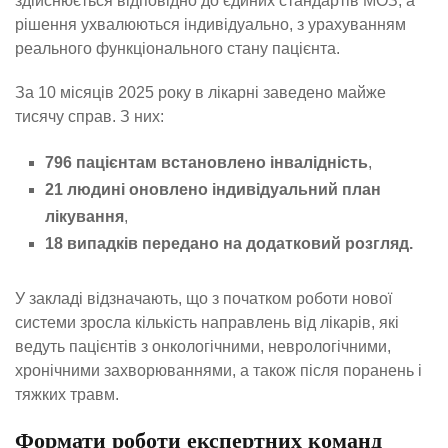
здійснюється відповідно до єдиних стандартів МОЗ, а
рішення ухвалюються індивідуально, з урахуванням
реального функціонального стану пацієнта.
За 10 місяців 2025 року в лікарні заведено майже
тисячу справ. З них:
796 пацієнтам встановлено інвалідність
,
21 людині оновлено індивідуальний план
лікування
,
18 випадків
передано на додатковий розгляд.
У закладі відзначають, що з початком роботи нової
системи зросла кількість направлень від лікарів, які
ведуть пацієнтів з онкологічними, неврологічними,
хронічними захворюваннями, а також після поранень і
тяжких травм.
Формати роботи експертних команд