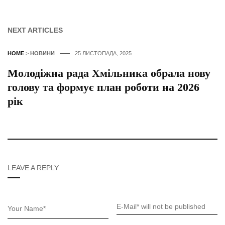
NEXT ARTICLES
HOME
>
НОВИНИ
25 ЛИСТОПАДА, 2025
Молодіжна рада Хмільника обрала нову
голову та формує план роботи на 2026
рік
LEAVE A REPLY