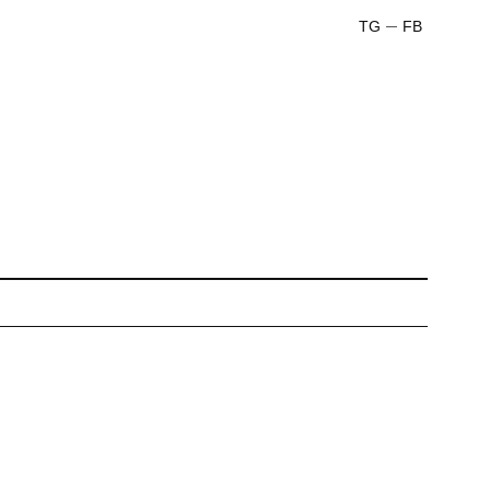
TG
FB