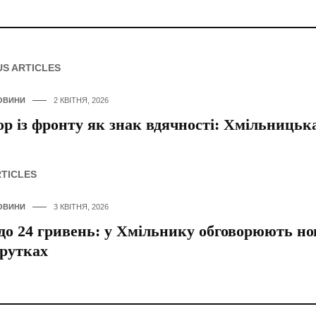
US ARTICLES
ОВИНИ
2 КВІТНЯ, 2026
р із фронту як знак вдячності: Хмільницьк
RTICLES
ОВИНИ
3 КВІТНЯ, 2026
 до 24 гривень: у Хмільнику обговорюють нов
рутках