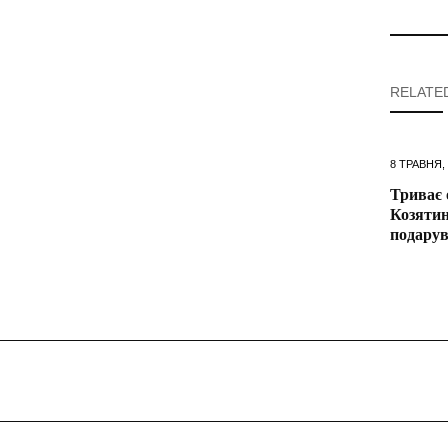
RELATE
8 ТРАВНЯ,
Триває 
Козятин
подарув