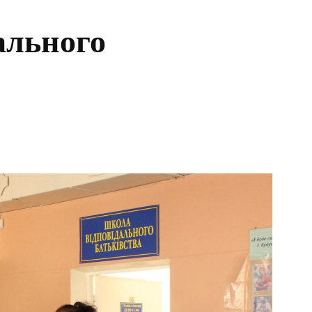
ального