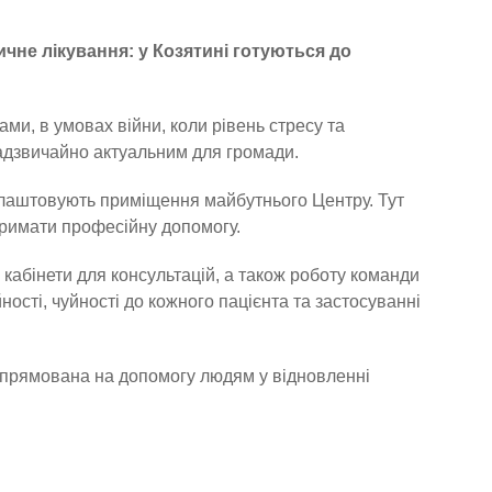
ичне лікування: у Козятині готуються до
ами, в умовах війни, коли рівень стресу та
надзвичайно актуальним для громади.
облаштовують приміщення майбутнього Центру. Тут
тримати професійну допомогу.
кабінети для консультацій, а також роботу команди
ості, чуйності до кожного пацієнта та застосуванні
спрямована на допомогу людям у відновленні