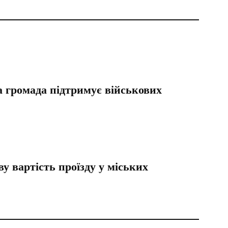
а громада підтримує військових
у вартість проїзду у міських