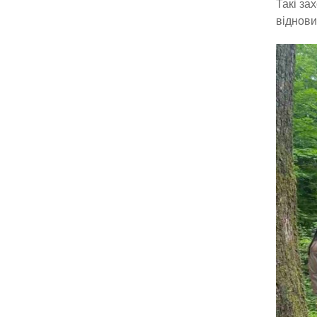
Такі за
віднови