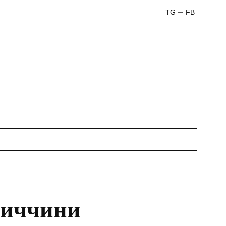
TG
FB
ниччини