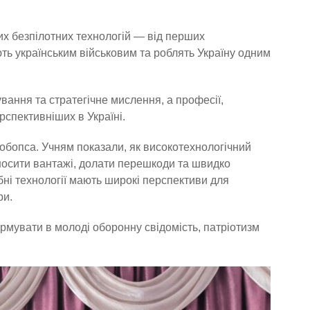
их безпілотних технологій — від перших
ють українським військовим та роблять Україну одним
вання та стратегічне мислення, а професії,
рспективніших в Україні.
бопса. Учням показали, як високотехнологічний
осити вантажі, долати перешкоди та швидко
бні технології мають широкі перспективи для
ри.
ормувати в молоді оборонну свідомість, патріотизм