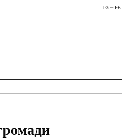
TG
FB
громади