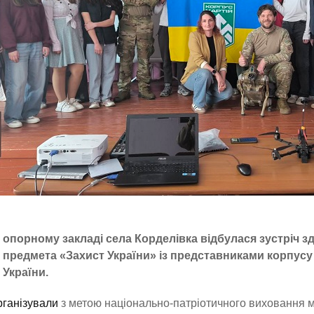
опорному закладі села Корделівка відбулася зустріч з
предмета «Захист України» із представниками корпусу 
України.
рганізували
з метою національно-патріотичного виховання мо