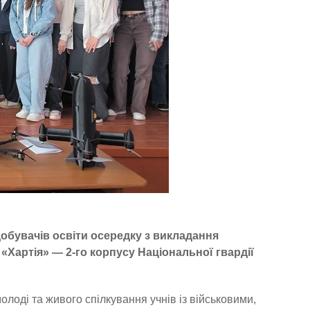
добувачів освіти осередку з викладання
«Хартія» — 2-го корпусу Національної гвардії
лоді та живого спілкування учнів із військовими,