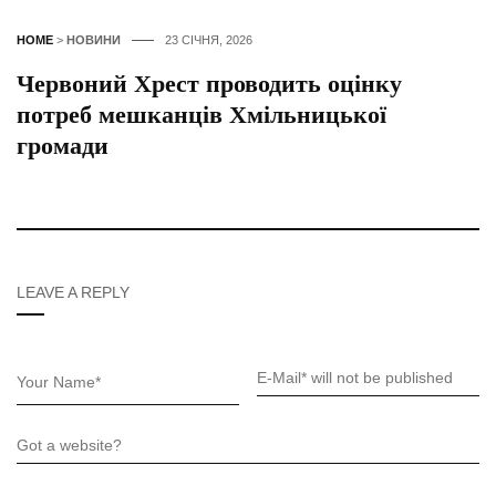
HOME
>
НОВИНИ
23 СІЧНЯ, 2026
Червоний Хрест проводить оцінку
потреб мешканців Хмільницької
громади
LEAVE A REPLY