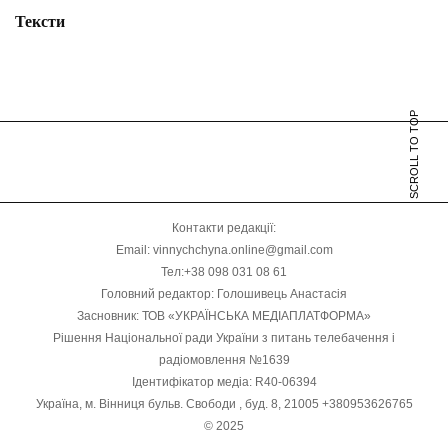
Тексти
SCROLL TO TOP
Контакти редакції:
Email: vinnychchyna.online@gmail.com
Тел:+38 098 031 08 61
Головний редактор: Голошивець Анастасія
Засновник: ТОВ «УКРАЇНСЬКА МЕДІАПЛАТФОРМА»
Рішення Національної ради України з питань телебачення і
радіомовлення №1639
Ідентифікатор медіа: R40-06394
Україна, м. Вінниця бульв. Свободи , буд. 8, 21005 +380953626765
© 2025