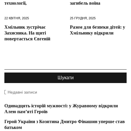
технології,
загибель воїна
22 КВІТНЯ, 2025
25 ГРУДНЯ, 2025
Хмільник зустрічає
Разом для безпеки дітей: у
Захисника. На щиті
Хмільнику відкрили
повертається Євгеній
Недавні записи
Одинадцять історій мужності: у Журавному відкрили
Алею пам’яті Героїв
Герой України з Козятина Дмитро Фінашин уперше став
батьком