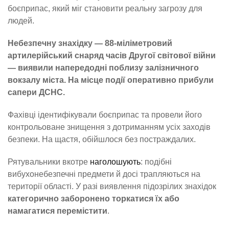
боєприпас, який міг становити реальну загрозу для
людей.
Небезпечну знахідку — 88-міліметровий
артилерійський снаряд часів Другої світової війни
— виявили напередодні поблизу залізничного
вокзалу міста. На місце події оперативно прибули
сапери ДСНС.
Фахівці ідентифікували боєприпас та провели його
контрольоване знищення з дотриманням усіх заходів
безпеки. На щастя, обійшлося без постраждалих.
Рятувальники вкотре
наголошують
: подібні
вибухонебезпечні предмети й досі трапляються на
території області. У разі виявлення підозрілих знахідок
категорично заборонено торкатися їх або
намагатися перемістити
.