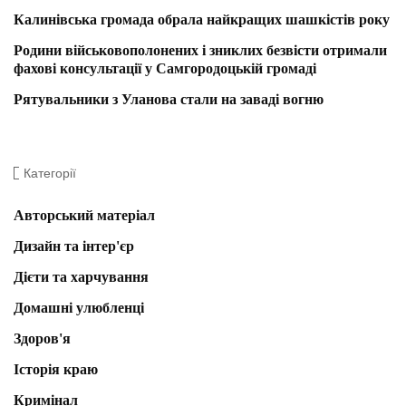
Калинівська громада обрала найкращих шашкістів року
Родини військовополонених і зниклих безвісти отримали
фахові консультації у Самгородоцькій громаді
Рятувальники з Уланова стали на заваді вогню
Категорії
Авторський матеріал
Дизайн та інтер'єр
Дієти та харчування
Домашні улюбленці
Здоров'я
Історія краю
Кримінал