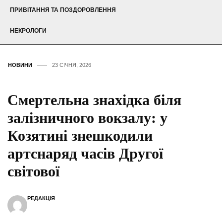
ПРИВІТАННЯ ТА ПОЗДОРОВЛЕННЯ
НЕКРОЛОГИ
НОВИНИ
23 СІЧНЯ, 2026
Смертельна знахідка біля
залізничного вокзалу: у
Козятині знешкодили
артснаряд часів Другої
світової
РЕДАКЦІЯ