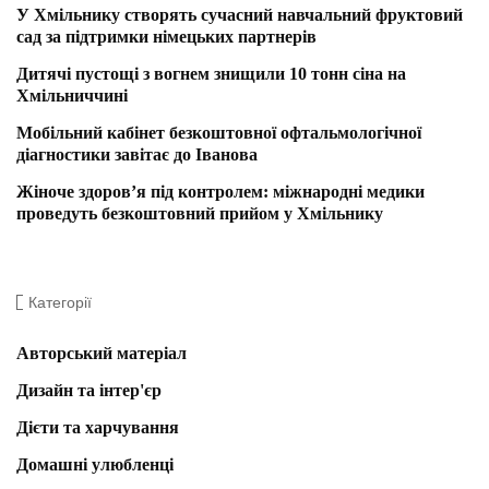
У Хмільнику створять сучасний навчальний фруктовий
сад за підтримки німецьких партнерів
Дитячі пустощі з вогнем знищили 10 тонн сіна на
Хмільниччині
Мобільний кабінет безкоштовної офтальмологічної
діагностики завітає до Іванова
Жіноче здоров’я під контролем: міжнародні медики
проведуть безкоштовний прийом у Хмільнику
Категорії
Авторський матеріал
Дизайн та інтер'єр
Дієти та харчування
Домашні улюбленці