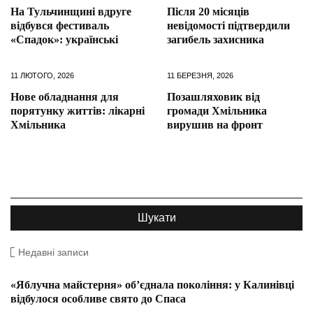
На Тульчинщині вдруге
Після 20 місяців
відбувся фестиваль
невідомості підтвердили
«Спадок»: українські
загибель захисника
11 ЛЮТОГО, 2026
11 БЕРЕЗНЯ, 2026
Нове обладнання для
Позашляховик від
порятунку життів: лікарні
громади Хмільника
Хмільника
вирушив на фронт
Недавні записи
«Яблучна майстерня» об’єднала покоління: у Калинівці
відбулося особливе свято до Спаса