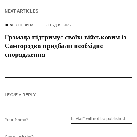
NEXT ARTICLES
HOME
>
НОВИНИ
2 ГРУДНЯ, 2025
Громада підтримує своїх: військовим із
Самгородка придбали необхідне
спорядження
LEAVE A REPLY