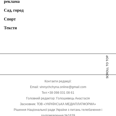
реклама
Сад, город
Спорт
Тексти
SCROLL TO TOP
Контакти редакції:
Email: vinnychchyna.online@gmail.com
Тел:+38 098 031 08 61
Головний редактор: Голошивець Анастасія
Засновник: ТОВ «УКРАЇНСЬКА МЕДІАПЛАТФОРМА»
Рішення Національної ради України з питань телебачення і
радіомовлення №1639