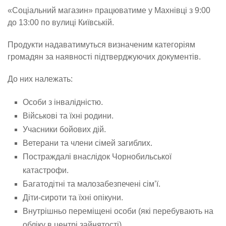
«Соціальний магазин» працюватиме у Махнівці з 9:00
до 13:00 по вулиці Київській.
Продукти надаватимуться визначеним категоріям
громадян за наявності підтверджуючих документів.
До них належать:
Особи з інвалідністю.
Військові та їхні родини.
Учасники бойових дій.
Ветерани та члени сімей загиблих.
Постраждалі внаслідок Чорнобильської
катастрофи.
Багатодітні та малозабезпечені сім’ї.
Діти-сироти та їхні опікуни.
Внутрішньо переміщені особи (які перебувають на
обліку в центрі зайнятості).