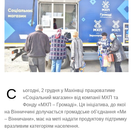
С
ьогодні, 2 грудня у Махінвці працюватиме
«Соціальний магазин» від компанії МХП та
Фонду «МХП – Громаді». Ця ініціатива, до якої
на Вінниччині долучається громадське об’єднання «Ми
– Вінничани», має на меті надати продуктову підтримку
вразливим категоріям населення.