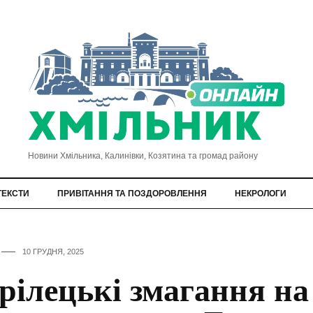
Новини Хмільника, Калинівки, Козятина та громад району
ТЕКСТИ
ПРИВІТАННЯ ТА ПОЗДОРОВЛЕННЯ
НЕКРОЛОГИ
10 ГРУДНЯ, 2025
рілецькі змагання на