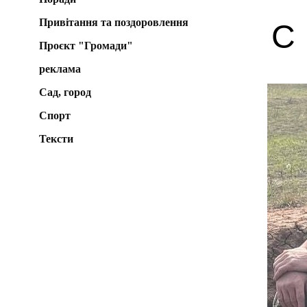
Привітання та поздоровлення
С
Проєкт "Громади"
реклама
Сад, город
Спорт
Тексти