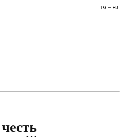
TG
FB
 честь