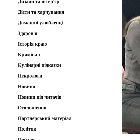
Дизайн та інтер'єр
Дієти та харчування
Домашні улюбленці
Здоров'я
Історія краю
Кримінал
Кулінарні підказки
Некрологи
Новини
Новини від читачів
Оголошення
Партнерський матеріал
Політик
Поради