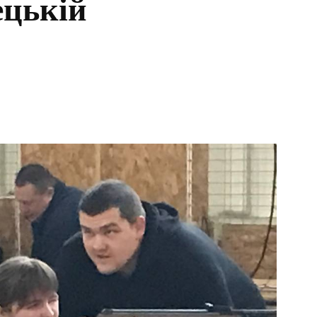
ецькій