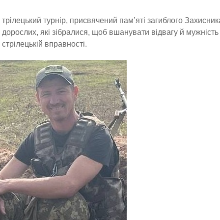
трілецький турнір, присвячений пам’яті загиблого Захисника
дорослих, які зібралися, щоб вшанувати відвагу й мужність
стрілецькій вправності.