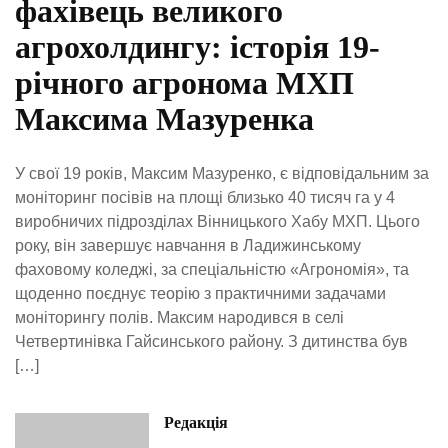
фахівець великого
агрохолдингу: історія 19-
річного агронома МХП
Максима Мазуренка
У свої 19 років, Максим Мазуренко, є відповідальним за
моніторинг посівів на площі близько 40 тисяч га у 4
виробничих підрозділах Вінницького Хабу МХП. Цього
року, він завершує навчання в Ладижинському
фаховому коледжі, за спеціальністю «Агрономія», та
щоденно поєднує теорію з практичними задачами
моніторингу полів. Максим народився в селі
Четвертинівка Гайсинського району. З дитинства був
[…]
Редакція