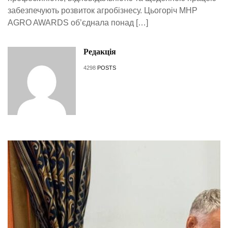
забезпечують розвиток агробізнесу. Цьогоріч MHP
AGRO AWARDS об’єднала понад […]
Редакція
4298
POSTS