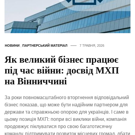
НОВИНИ
,
ПАРТНЕРСЬКИЙ МАТЕРІАЛ
7 ТРАВНЯ, 2026
Як великий бізнес працює
під час війни: досвід МХП
на Вінниччині
За роки повномасштабного вторгнення відповідальний
бізнес показав, що може бути надійним партнером для
держави та справжньою опорою для українців. І саме в
цьому позиція МХП: попри всі виклики війни, компанія
продовжує піклуватися про свою багатотисячну
команду, підтримувати розвиток місцевих громад, дбати