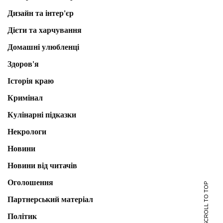
Дизайн та інтер'єр
Дієти та харчування
Домашні улюбленці
Здоров'я
Історія краю
Кримінал
Кулінарні підказки
Некрологи
Новини
Новини від читачів
Оголошення
SCROLL TO TOP
Партнерський матеріал
Політик