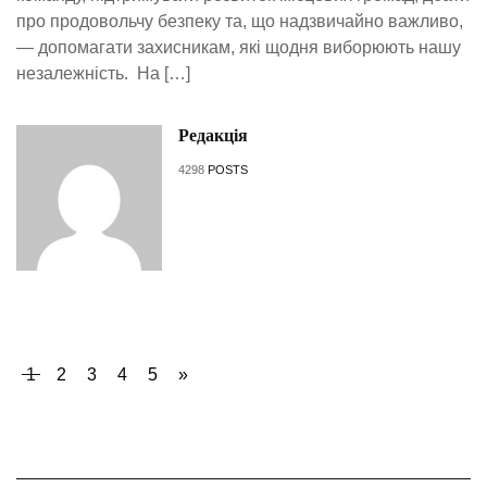
про продовольчу безпеку та, що надзвичайно важливо,
— допомагати захисникам, які щодня виборюють нашу
незалежність. На […]
Редакція
4298
POSTS
1
2
3
4
5
»