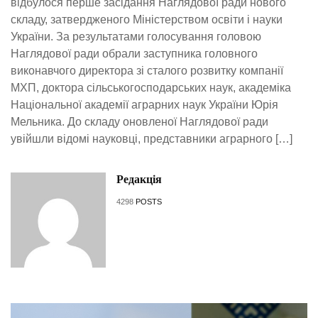
відбулося перше засідання Наглядової ради нового
складу, затвердженого Міністерством освіти і науки
України. За результатами голосування головою
Наглядової ради обрали заступника головного
виконавчого директора зі сталого розвитку компанії
МХП, доктора сільськогосподарських наук, академіка
Національної академії аграрних наук України Юрія
Мельника. До складу оновленої Наглядової ради
увійшли відомі науковці, представники аграрного […]
Редакція
4298
POSTS