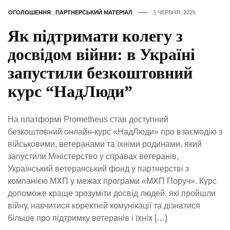
ОГОЛОШЕННЯ
,
ПАРТНЕРСЬКИЙ МАТЕРІАЛ
3 ЧЕРВНЯ, 2026
Як підтримати колегу з
досвідом війни: в Україні
запустили безкоштовний
курс “НадЛюди”
На платформі Prometheus став доступний
безкоштовний онлайн-курс «НадЛюди» про взаємодію з
військовими, ветеранами та їхніми родинами, який
запустили Міністерство у справах ветеранів,
Український ветеранський фонд у партнерстві з
компанією МХП у межах програми «МХП Поруч». Курс
допоможе краще зрозуміти досвід людей, які пройшли
війну, навчитися коректній комунікації та дізнатися
більше про підтримку ветеранів і їхніх […]