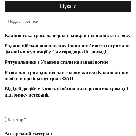
Недавні записи
Калинівська громада обрала найкращих шашкістів року
Родини військовополонених і зниклих безвісти отримали
фахові консультації у Самгородоцькій громаді
Рятувальники з Уланова стали на заваді вогню
Разом для громади: під час толоки жителі Калинівщини
подбали про благоустрій і ФАП
Від ідей до дій: у Козятині обговорили розвиток громад і
підтримку ветеранів
Категорії
Авторський матеріал