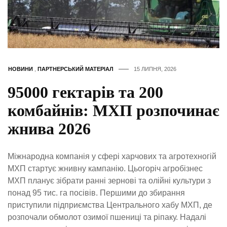
НОВИНИ
,
ПАРТНЕРСЬКИЙ МАТЕРІАЛ
15 ЛИПНЯ, 2026
95000 гектарів та 200
комбайнів: МХП розпочинає
жнива 2026
Міжнародна компанія у сфері харчових та агротехногій
МХП стартує жнивну кампанію. Цьогоріч агробізнес
МХП планує зібрати ранні зернові та олійні культури з
понад 95 тис. га посівів. Першими до збирання
приступили підприємства Центрального хабу МХП, де
розпочали обмолот озимої пшениці та ріпаку. Надалі