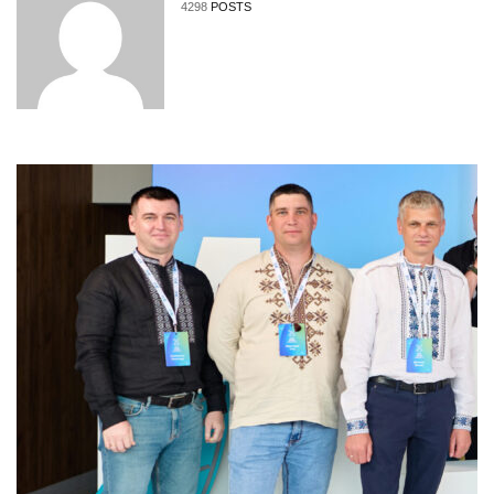
4298
POSTS