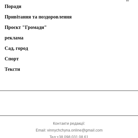
Поради
Привітання та поздоровлення
Проєкт "Громади"
реклама
Сад, город
Спорт
Тексти
Контакти редакції:
Email: vinnychchyna.online@gmail.com
Тел:+38 098 031 08 61