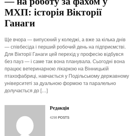
— на роботу за фахом у
МХП: історія Вікторії
Ганаги
Ще вчора — випускний у коледжі, а вже за кілька днів
— співбесіда і перший робочий день на підприємстві.
Для Вікторії Ганаги цей перехід у професію відбувся
без пауз — і саме так вона планувала. Сьогодні вона
працює ветеринарною лікаркою на Вінницькій
птахофабриці, навчається у Подільському державному
університеті за дуальною формою та паралельно
долучається до […]
Редакція
4298
POSTS