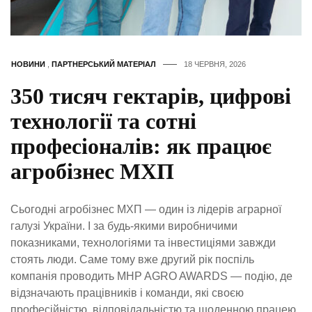
НОВИНИ
,
ПАРТНЕРСЬКИЙ МАТЕРІАЛ
18 ЧЕРВНЯ, 2026
350 тисяч гектарів, цифрові
технології та сотні
професіоналів: як працює
агробізнес МХП
Сьогодні агробізнес МХП — один із лідерів аграрної
галузі України. І за будь-якими виробничими
показниками, технологіями та інвестиціями завжди
стоять люди. Саме тому вже другий рік поспіль
компанія проводить MHP AGRO AWARDS — подію, де
відзначають працівників і команди, які своєю
професійністю, відповідальністю та щоденною працею