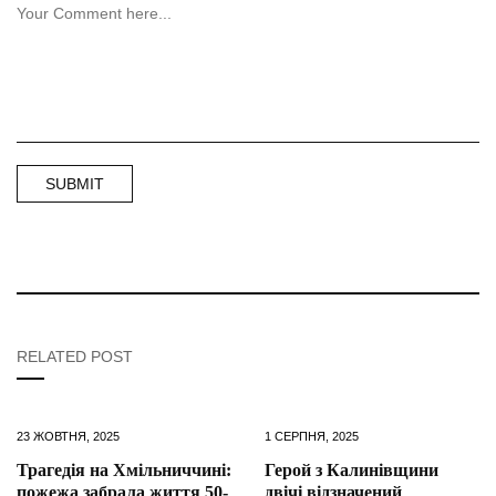
RELATED POST
23 ЖОВТНЯ, 2025
1 СЕРПНЯ, 2025
Трагедія на Хмільниччині:
Герой з Калинівщини
пожежа забрала життя 50-
двічі відзначений