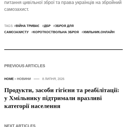
питання цивільної зброї та права українців на збройний
самозахист.
TAGS: #
ВІЙНА ТРИВАЄ
#
ДБР
#
ЗБРОЯ ДЛЯ
САМОЗАХИСТУ
#
КОРОТКОСТВОЛЬНА ЗБРОЯ
#
ХМІЛЬНИК.ОНЛАЙН
PREVIOUS ARTICLES
HOME
>
НОВИНИ
8 ЛИПНЯ, 2026
Продукти, засоби гігієни та реабілітації:
у Хмільнику підтримали вразливі
категорії населення
NEXT ARTICLES