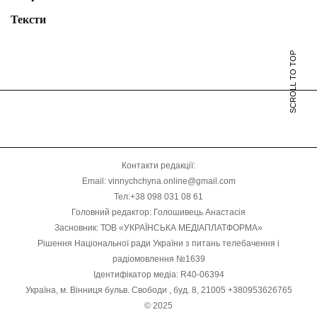
Тексти
SCROLL TO TOP
Контакти редакції:
Email: vinnychchyna.online@gmail.com
Тел:+38 098 031 08 61
Головний редактор: Голошивець Анастасія
Засновник: ТОВ «УКРАЇНСЬКА МЕДІАПЛАТФОРМА»
Рішення Національної ради України з питань телебачення і
радіомовлення №1639
Ідентифікатор медіа: R40-06394
Україна, м. Вінниця бульв. Свободи , буд. 8, 21005 +380953626765
© 2025