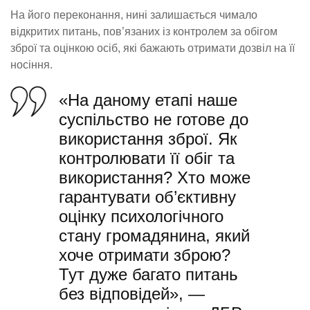
На його переконання, нині залишається чимало
відкритих питань, пов’язаних із контролем за обігом
зброї та оцінкою осіб, які бажають отримати дозвіл на її
носіння.
«На даному етапі наше
суспільство не готове до
використання зброї. Як
контролювати її обіг та
використання? Хто може
гарантувати об’єктивну
оцінку психологічного
стану громадянина, який
хоче отримати зброю?
Тут дуже багато питань
без відповідей», —