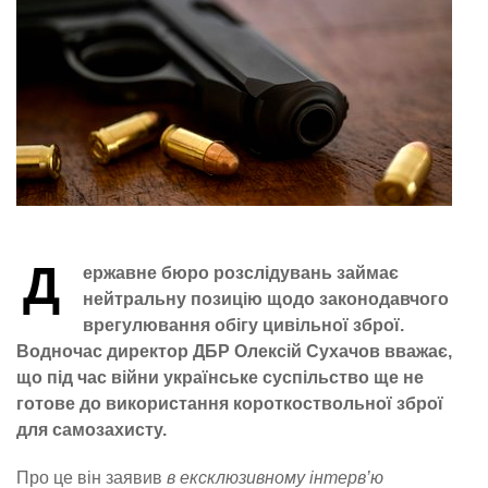
Д
ержавне бюро розслідувань займає
нейтральну позицію щодо законодавчого
врегулювання обігу цивільної зброї.
Водночас директор ДБР Олексій Сухачов вважає,
що під час війни українське суспільство ще не
готове до використання короткоствольної зброї
для самозахисту.
Про це він заявив
в ексклюзивному інтерв’ю