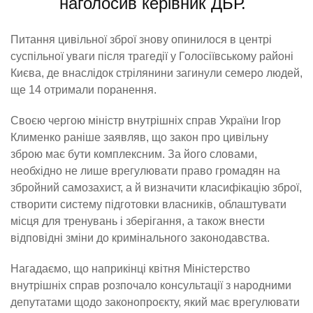
наголосив керівник ДБР.
Питання цивільної зброї знову опинилося в центрі
суспільної уваги після трагедії у Голосіївському районі
Києва, де внаслідок стрілянини загинули семеро людей,
ще 14 отримали поранення.
Своєю чергою міністр внутрішніх справ України Ігор
Клименко раніше заявляв, що закон про цивільну
зброю має бути комплексним. За його словами,
необхідно не лише врегулювати право громадян на
збройний самозахист, а й визначити класифікацію зброї,
створити систему підготовки власників, облаштувати
місця для тренувань і зберігання, а також внести
відповідні зміни до кримінального законодавства.
Нагадаємо, що наприкінці квітня Міністерство
внутрішніх справ розпочало консультації з народними
депутатами щодо законопроєкту, який має врегулювати