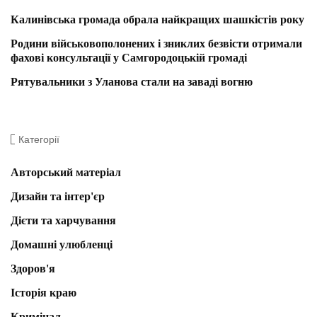
Калинівська громада обрала найкращих шашкістів року
Родини військовополонених і зниклих безвісти отримали
фахові консультації у Самгородоцькій громаді
Рятувальники з Уланова стали на заваді вогню
Категорії
Авторський матеріал
Дизайн та інтер'єр
Дієти та харчування
Домашні улюбленці
Здоров'я
Історія краю
Кримінал