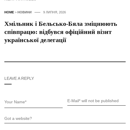
HOME
>
НОВИНИ
9 ЛИПНЯ, 2026
Хмільник і Бельсько-Бяла зміцнюють
співпрацю: відбувся офіційний візит
української делегації
LEAVE A REPLY