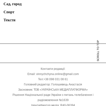
Сад, город
Спорт
Тексти
SCROLL TO TOP
Контакти редакції:
Email: vinnychchyna.online@gmail.com
Тел:+38 098 031 08 61
Головний редактор: Голошивець Анастасія
Засновник: ТОВ «УКРАЇНСЬКА МЕДІАПЛАТФОРМА»
Рішення Національної ради України з питань телебачення і
радіомовлення №1639
Ідентифікатор медіа: R40-06394