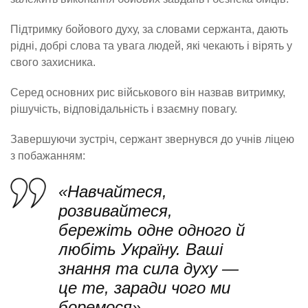
Підтримку бойового духу, за словами сержанта, дають
рідні, добрі слова та увага людей, які чекають і вірять у
свого захисника.
Серед основних рис військового він назвав витримку,
рішучість, відповідальність і взаємну повагу.
Завершуючи зустріч, сержант звернувся до учнів ліцею
з побажанням:
«Навчайтеся,
розвивайтеся,
бережіть одне одного й
любіть Україну. Ваші
знання та сила духу —
це те, заради чого ми
боремося».