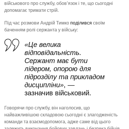
військового про службу, обов’язок і те, що сьогодні
допомагає тримати стрій.
Під час розмови Андрій Тимко
поділився
своїм
баченням ролі сержанта у війську:
«Це велика
відповідальність.
Сержант має бути
лідером, опорою для
підрозділу та прикладом
дисципліни»
, —
зазначив військовий.
Говорячи про службу, він наголосив, що
найважливішою складовою сьогодні є злагодженість
команди та взаємодопомога, адже саме від цього
залежить виконання бойових завдань і безпека бійців.