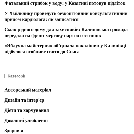
Фатальний стрибок у воду: у Козятині потонув підліток
У Хмільнику проведуть безкоштовний консультативний
прийом кардіолога: як записатися
Смак рідного дому для захисників: Калинівська громада
передала на фронт чергову партію гостинців
«Яблучна майстерня» об’єднала покоління: у Калинівці
відбулося особливе свято до Спаса
Категорії
Авторський матеріал
Дизайн та інтер'єр
Дієти та харчування
Домашні улюбленці
Здоров'я