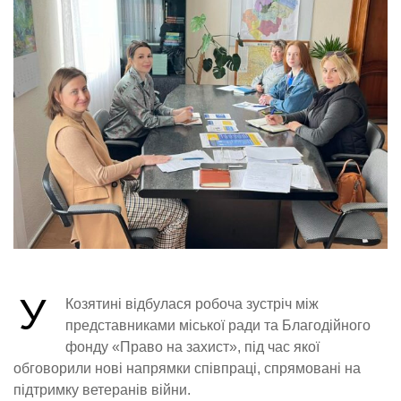
У
Козятині відбулася робоча зустріч між
представниками міської ради та Благодійного
фонду «Право на захист», під час якої
обговорили нові напрямки співпраці, спрямовані на
підтримку ветеранів війни.