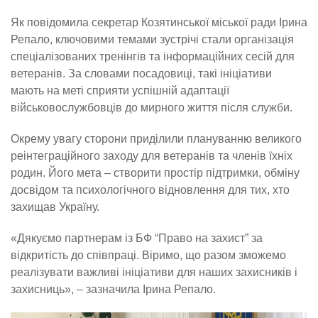
Як повідомила секретар Козятинської міської ради Ірина
Репало, ключовими темами зустрічі стали організація
спеціалізованих тренінгів та інформаційних сесій для
ветеранів. За словами посадовиці, такі ініціативи
мають на меті сприяти успішній адаптації
військовослужбовців до мирного життя після служби.
Окрему увагу сторони приділили плануванню великого
реінтеграційного заходу для ветеранів та членів їхніх
родин. Його мета – створити простір підтримки, обміну
досвідом та психологічного відновлення для тих, хто
захищав Україну.
«Дякуємо партнерам із БФ “Право на захист” за
відкритість до співпраці. Віримо, що разом зможемо
реалізувати важливі ініціативи для наших захисників і
захисниць», – зазначила Ірина Репало.