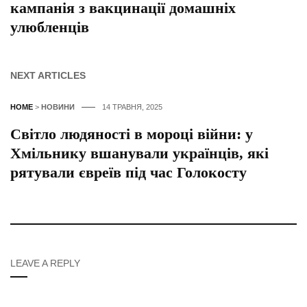
кампанія з вакцинації домашніх
улюбленців
NEXT ARTICLES
HOME
>
НОВИНИ
14 ТРАВНЯ, 2025
Світло людяності в мороці війни: у
Хмільнику вшанували українців, які
рятували євреїв під час Голокосту
LEAVE A REPLY