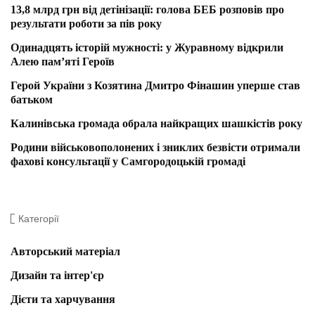
13,8 млрд грн від детінізації: голова БЕБ розповів про
результати роботи за пів року
Одинадцять історій мужності: у Журавному відкрили
Алею пам’яті Героїв
Герой України з Козятина Дмитро Фінашин уперше став
батьком
Калинівська громада обрала найкращих шашкістів року
Родини військовополонених і зниклих безвісти отримали
фахові консультації у Самгородоцькій громаді
Категорії
Авторський матеріал
Дизайн та інтер'єр
Дієти та харчування