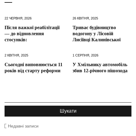
22 ЧЕРВНЯ, 2026
26 КВІТНЯ, 2025
Після важкої реабілітації
Триває будівництво
— до відновлення
водогону у Лісовій
стосунків:
Лисіївці Калинівської
2 КВІТНЯ, 2025
1 СЕРПНЯ, 2026
Сьогодні виповнюється 11
У Хмільнику автомобіль
років від старту реформи
збив 12-річного пішохода
Недавні записи