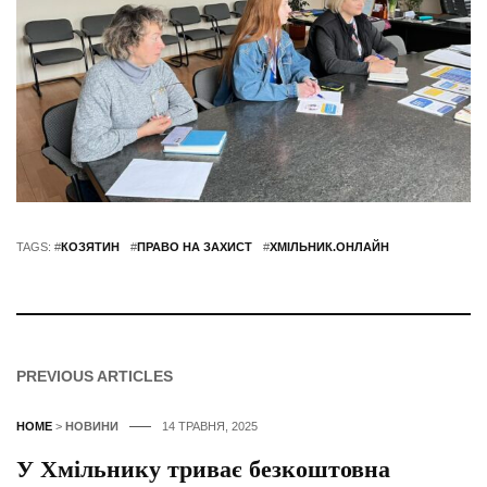
TAGS: #
КОЗЯТИН
#
ПРАВО НА ЗАХИСТ
#
ХМІЛЬНИК.ОНЛАЙН
PREVIOUS ARTICLES
HOME
>
НОВИНИ
14 ТРАВНЯ, 2025
У Хмільнику триває безкоштовна