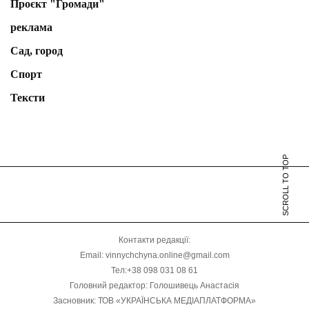
Проєкт "Громади"
реклама
Сад, город
Спорт
Тексти
SCROLL TO TOP
Контакти редакції:
Email: vinnychchyna.online@gmail.com
Тел:+38 098 031 08 61
Головний редактор: Голошивець Анастасія
Засновник: ТОВ «УКРАЇНСЬКА МЕДІАПЛАТФОРМА»