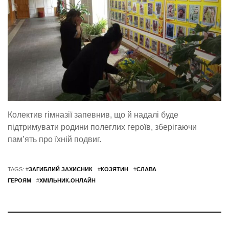
Колектив гімназії запевнив, що й надалі буде
підтримувати родини полеглих героїв, зберігаючи
пам’ять про їхній подвиг.
TAGS: #
ЗАГИБЛИЙ ЗАХИСНИК
#
КОЗЯТИН
#
СЛАВА
ГЕРОЯМ
#
ХМІЛЬНИК.ОНЛАЙН