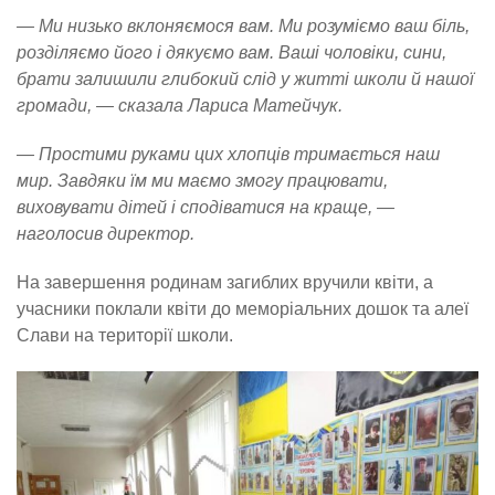
— Ми низько вклоняємося вам. Ми розуміємо ваш біль,
розділяємо його і дякуємо вам. Ваші чоловіки, сини,
брати залишили глибокий слід у житті школи й нашої
громади, — сказала Лариса Матейчук.
— Простими руками цих хлопців тримається наш
мир. Завдяки їм ми маємо змогу працювати,
виховувати дітей і сподіватися на краще, —
наголосив директор.
На завершення родинам загиблих вручили квіти, а
учасники поклали квіти до меморіальних дошок та алеї
Слави на території школи.