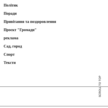
Політик
Поради
Привітання та поздоровлення
Проєкт "Громади"
реклама
Сад, город
Спорт
Тексти
SCROLL TO TOP