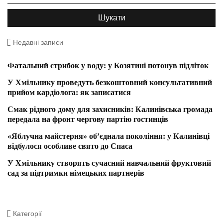
Недавні записи
Фатальний стрибок у воду: у Козятині потонув підліток
У Хмільнику проведуть безкоштовний консультативний
прийом кардіолога: як записатися
Смак рідного дому для захисників: Калинівська громада
передала на фронт чергову партію гостинців
«Яблучна майстерня» об’єднала покоління: у Калинівці
відбулося особливе свято до Спаса
У Хмільнику створять сучасний навчальний фруктовий
сад за підтримки німецьких партнерів
Категорії