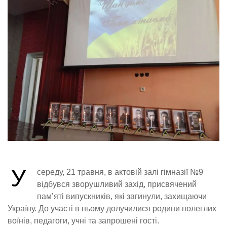
У
середу, 21 травня, в актовій залі гімназії №9
відбувся зворушливий захід, присвячений
пам’яті випускників, які загинули, захищаючи
Україну. До участі в ньому долучилися родини полеглих
воїнів, педагоги, учні та запрошені гості.