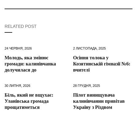
RELATED POST
24 ЧЕРВНЯ, 2026
2 ЛИСТОПАДА, 2025
Молодь, яка змінює
Осіння толока у
громади: калинівчанка
Козятинській гімназії №6:
долучилася до
вчителі
30 ЛИПНЯ, 2026
28 ГРУДНЯ, 2025
Біль, який не вщухає:
Пілот винищувача
Уланівська громада
калинівчанин привітав
прощатиметься
Україну з Різдвом