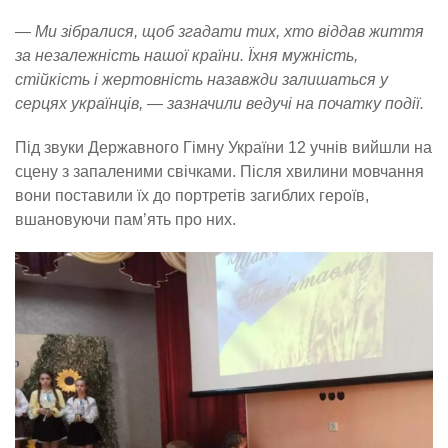
— Ми зібралися, щоб згадати тих, хто віддав життя
за незалежність нашої країни. Їхня мужність,
стійкість і жертовність назавжди залишаться у
серцях українців, — зазначили ведучі на початку події.
Під звуки Державного Гімну України 12 учнів вийшли на
сцену з запаленими свічками. Після хвилини мовчання
вони поставили їх до портретів загиблих героїв,
вшановуючи пам’ять про них.