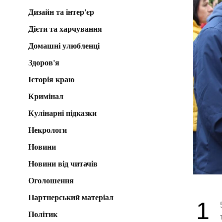
Дизайн та інтер'єр
Дієти та харчування
Домашні улюбленці
Здоров'я
Історія краю
Кримінал
Кулінарні підказки
Некрологи
Новини
Новини від читачів
Оголошення
Партнерський матеріал
1
Політик