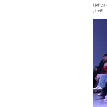
Цей ден
дітей!