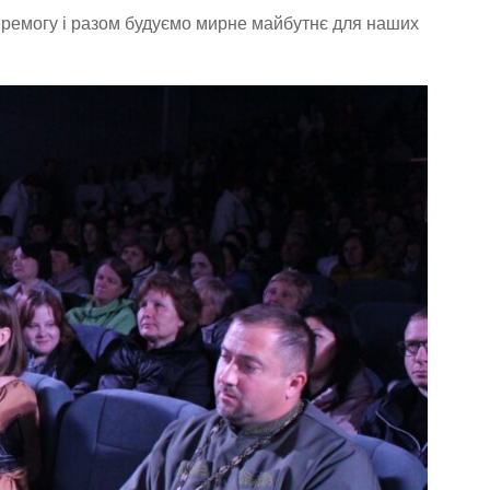
 перемогу і разом будуємо мирне майбутнє для наших