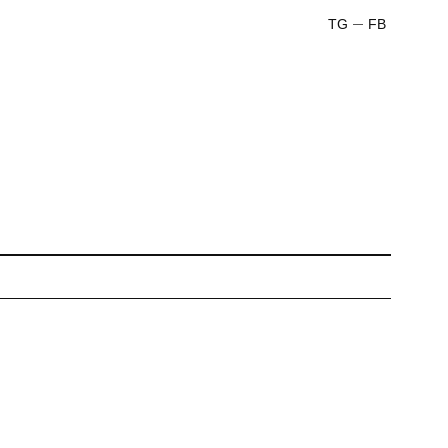
TG
FB