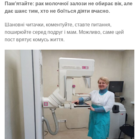
Пам’ятайте: рак молочної залози не обирає вік, але
дає шанс тим, хто не боїться діяти вчасно.
Шановні читачки, коментуйте, ставте питання,
поширюйте серед подруг і мам. Можливо, саме цей
пост врятує комусь життя.