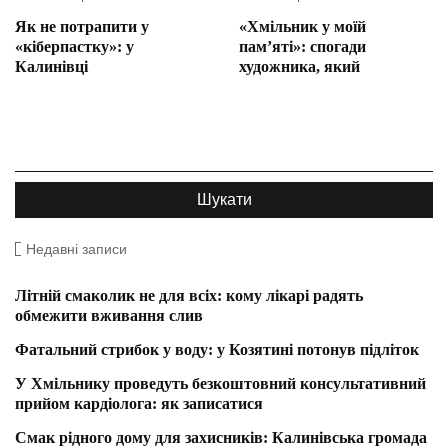
Як не потрапити у
«Хмільник у моїй
«кіберпастку»: у
пам’яті»: спогади
Калинівці
художника, який
Недавні записи
Літній смаколик не для всіх: кому лікарі радять
обмежити вживання слив
Фатальний стрибок у воду: у Козятині потонув підліток
У Хмільнику проведуть безкоштовний консультативний
прийом кардіолога: як записатися
Смак рідного дому для захисників: Калинівська громада