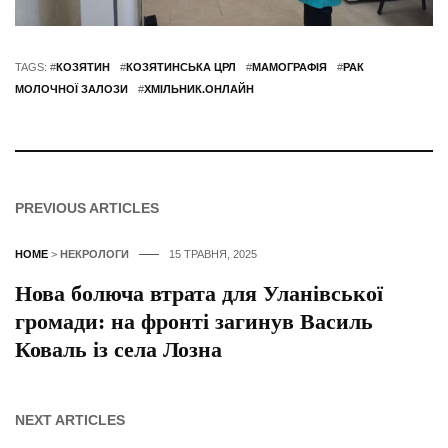
TAGS: #
КОЗЯТИН
#
КОЗЯТИНСЬКА ЦРЛ
#
МАМОГРАФІЯ
#
РАК
МОЛОЧНОЇ ЗАЛОЗИ
#
ХМІЛЬНИК.ОНЛАЙН
PREVIOUS ARTICLES
HOME
>
НЕКРОЛОГИ
15 ТРАВНЯ, 2025
Нова болюча втрата для Уланівської
громади: на фронті загинув Василь
Коваль із села Лозна
NEXT ARTICLES