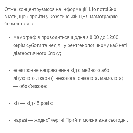
Отже, концентруємося на інформації. Що потрібно
знати, щоб пройти у Козятинській ЦРЛ мамографію
безкоштовно:
мамографія проводиться щодня з 8:00 до 12:00,
окрім суботи та неділі, у рентгенологічному кабінеті
діагностичного блоку;
електронне направлення від сімейного або
лікуючого лікаря (гінеколога, онколога, мамолога)
— обов’язкове;
вік — від 45 років;
наразі — жодної черги! Прийти можна вже сьогодні.