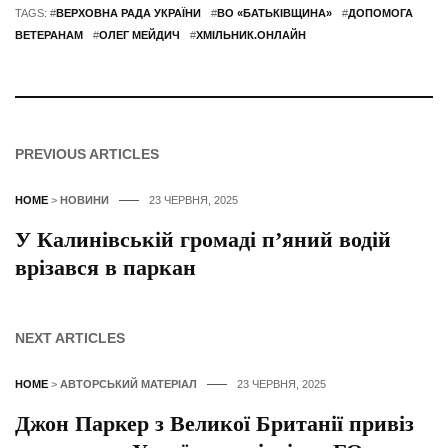
TAGS: #
ВЕРХОВНА РАДА УКРАЇНИ
#
ВО «БАТЬКІВЩИНА»
#
ДОПОМОГА
ВЕТЕРАНАМ
#
ОЛЕГ МЕЙДИЧ
#
ХМІЛЬНИК.ОНЛАЙН
PREVIOUS ARTICLES
HOME
>
НОВИНИ
23 ЧЕРВНЯ, 2025
У Калинівській громаді п’яний водій
врізався в паркан
NEXT ARTICLES
HOME
>
АВТОРСЬКИЙ МАТЕРІАЛ
23 ЧЕРВНЯ, 2025
Джон Паркер з Великої Британії привіз