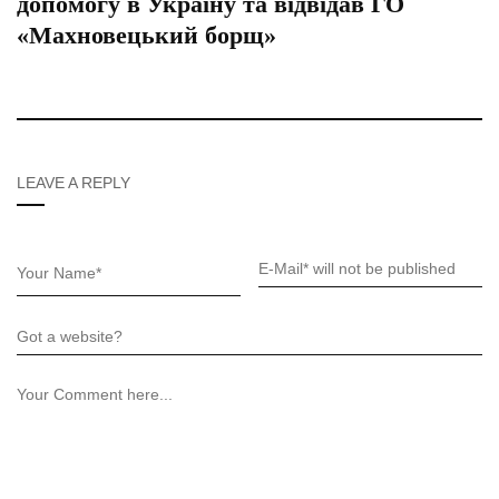
допомогу в Україну та відвідав ГО
«Махновецький борщ»
LEAVE A REPLY