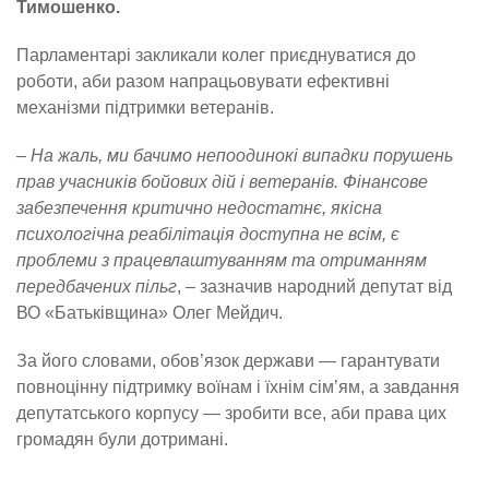
Тимошенко.
Парламентарі закликали колег приєднуватися до
роботи, аби разом напрацьовувати ефективні
механізми підтримки ветеранів.
– На жаль, ми бачимо непоодинокі випадки порушень
прав учасників бойових дій і ветеранів. Фінансове
забезпечення критично недостатнє, якісна
психологічна реабілітація доступна не всім, є
проблеми з працевлаштуванням та отриманням
передбачених пільг
, – зазначив народний депутат від
ВО «Батьківщина» Олег Мейдич.
За його словами, обов’язок держави — гарантувати
повноцінну підтримку воїнам і їхнім сім’ям, а завдання
депутатського корпусу — зробити все, аби права цих
громадян були дотримані.