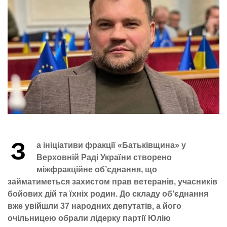
З
а ініціативи фракції «Батьківщина» у
Верховній Раді України створено
міжфракційне об’єднання, що
займатиметься захистом прав ветеранів, учасників
бойових дій та їхніх родин. До складу об’єднання
вже увійшли 37 народних депутатів, а його
очільницею обрали лідерку партії Юлію