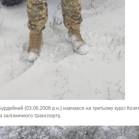
урдейний (03.06.2008 р.н.) навчався на третьому курсі Коз
 залізничного транспорту.