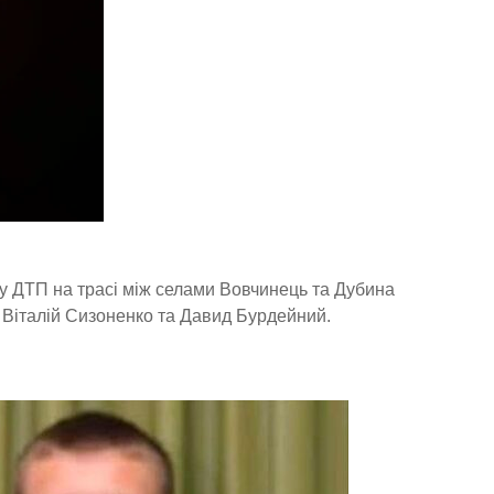
 у ДТП на трасі між селами Вовчинець та Дубина
Віталій Сизоненко та Давид Бурдейний.