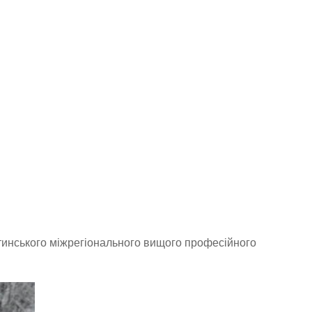
ятинського міжрегіонального вищого професійного