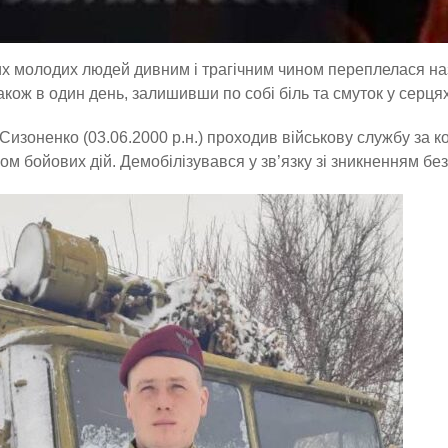
х молодих людей дивним і трагічним чином переплелася на
акож в один день, залишивши по собі біль та смуток у серцях
 Сизоненко (03.06.2000 р.н.) проходив військову службу за к
ом бойових дій. Демобілізувався у зв’язку зі зникненням без