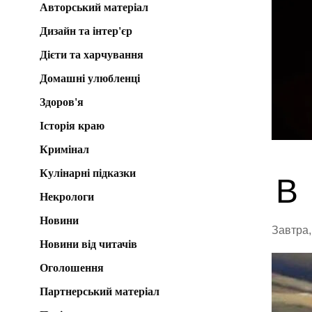
Авторський матеріал
Дизайн та інтер'єр
Дієти та харчування
Домашні улюбленці
Здоров'я
Історія краю
Кримінал
Кулінарні підказки
В
Некрологи
Новини
Завтра,
Новини від читачів
Оголошення
Партнерський матеріал