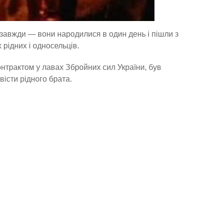
завжди — вони народилися в один день і пішли з
 рідних і односельців.
онтрактом у лавах Збройних сил України, був
вісти рідного брата.