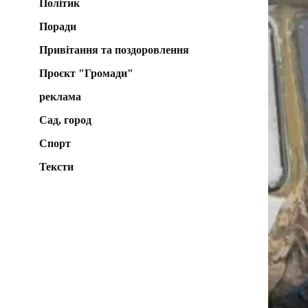
Політик
Поради
Привітання та поздоровлення
Проєкт "Громади"
реклама
Сад, город
Спорт
Тексти