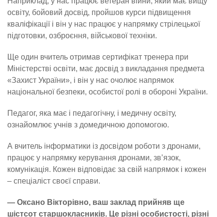
Наприклад, у нас працює ветеран війни, який має вищу
освіту, бойовий досвід, пройшов курси підвищення
кваліфікації і він у нас працює у напрямку стрілецької
підготовки, озброєння, військової техніки.
Ще один вчитель отримав сертифікат тренера при
Міністерстві освіти, має досвід з викладання предмета
«Захист України», і він у нас очолює напрямок
національної безпеки, особистої ролі в обороні України.
Педагог, яка має і педагогічну, і медичну освіту,
ознайомлює учнів з домедичною допомогою.
А вчитель інформатики із досвідом роботи з дронами,
працює у напрямку керування дронами, зв’язок,
комунікація. Кожен відповідає за свій напрямок і кожен
– спеціаліст своєї справи.
— Оксано Вікторівно, ваш заклад прийняв ще
шістсот старшокласників. Це різні особистості, різні