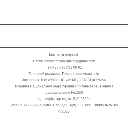
Контакти редакції:
Email: vinnychchyna.online@gmail.com
Тел:+38 098 031 08 61
Головний редактор: Голошивець Анастасія
Засновник: ТОВ «УКРАЇНСЬКА МЕДІАПЛАТФОРМА»
Рішення Національної ради України з питань телебачення і
радіомовлення №1639
Ідентифікатор медіа: R40-06394
Україна, м. Вінниця бульв. Свободи , буд. 8, 21005 +380953626765
© 2025