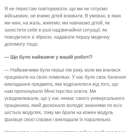
Я не перестаю повторювати, що ми не готуємо
військових, не вчимо дітей воювати. В умовах, в яких
ми нині, на жаль, живемо, ми навчаємо дітей, як
захистити себе в разі надзвичайної ситуації, як
поводитися зі зброєю, надавати першу медичну
допомогу тощо.
— Що було найважче у вашій роботі?
— Найважчими були перші пів року, коли ми вчилися
працювати на своїх помилках. У нас було своє бачення
викладання предмета, яке відрізнялося від того, що
нам пропонувало Міністерство освіти. Ми
усвідомлювали, що у нас немає такого універсального
працівника, який досконало володіє знаннями по всіх
шістьох модулях, тому ми брали на кожен модуль
фахівця своєї справи і викладали їх паралельно.