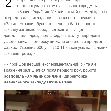
2
проголосувала за зміну шкільного предмета
«Захист України». У Калинівській громаді один із
осередків для викладання навчального предмета
«Захист України» було створено на базі опорного
закладу загальної середньої освіти — ліцеї з
дошкільним підрозділом с.Корделівка. Тут впродовж
усього навчального року вивчали оновлений предмет
«Захист України» 600 учнів 10-11 класів усіх навчальних
закладів громади.
Як пройшов перший експериментальний рік та які
враження залишилися після першого року роботи
розповіла «Хмільник.онлайн» директорка
навчального закладу Оксана Смук.