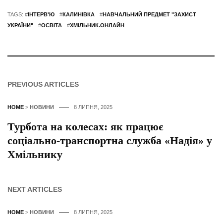
TAGS: #
ІНТЕРВ'Ю
#
КАЛИНІВКА
#
НАВЧАЛЬНИЙ ПРЕДМЕТ "ЗАХИСТ
УКРАЇНИ"
#
ОСВІТА
#
ХМІЛЬНИК.ОНЛАЙН
PREVIOUS ARTICLES
HOME
>
НОВИНИ
8 ЛИПНЯ, 2025
Турбота на колесах: як працює
соціально-транспортна служба «Надія» у
Хмільнику
NEXT ARTICLES
HOME
>
НОВИНИ
8 ЛИПНЯ, 2025