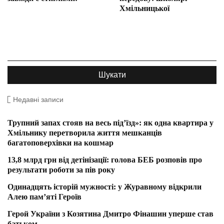
Хмільницької
Недавні записи
Трупний запах стояв на весь під’їзд»: як одна квартира у
Хмільнику перетворила життя мешканців
багатоповерхівки на кошмар
13,8 млрд грн від детінізації: голова БЕБ розповів про
результати роботи за пів року
Одинадцять історій мужності: у Журавному відкрили
Алею пам’яті Героїв
Герой України з Козятина Дмитро Фінашин уперше став
батьком