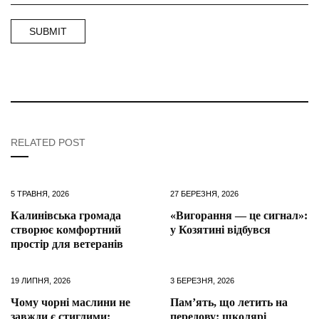
RELATED POST
5 ТРАВНЯ, 2026
27 БЕРЕЗНЯ, 2026
Калинівська громада
«Вигорання — це сигнал»:
створює комфортний
у Козятині відбувся
простір для ветеранів
19 ЛИПНЯ, 2026
3 БЕРЕЗНЯ, 2026
Чому чорні маслини не
Пам’ять, що летить на
завжди є стиглими:
передову: школярі