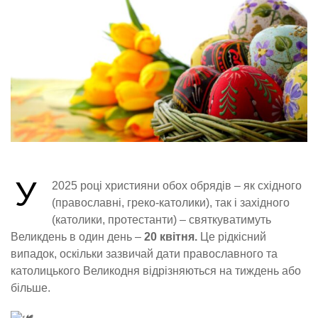
У
2025 році християни обох обрядів – як східного
(православні, греко-католики), так і західного
(католики, протестанти) – святкуватимуть
Великдень в один день –
20 квітня.
Це рідкісний
випадок, оскільки зазвичай дати православного та
католицького Великодня відрізняються на тиждень або
більше.