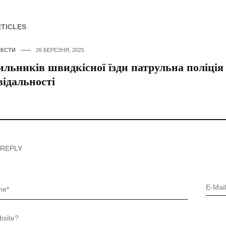
RTICLES
ЕКСТИ
26 БЕРЕЗНЯ, 2025
льників швидкісної їзди патрульна поліція
відальності
 REPLY