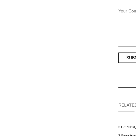
RELATE
5 СЕРПНЯ,