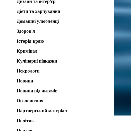
Дизайн та інтер'єр
Дієти та харчування
Домашні улюбленці
Здоров'я
Історія краю
Кримінал
Кулінарні підказки
Некрологи
Новини
Новини від читачів
Оголошення
Партнерський матеріал
Політик
Поради